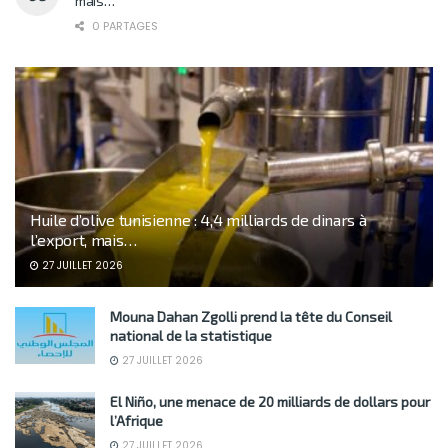
mais…
0 PARTAGES
Huile d’olive tunisienne : 4,4 milliards de dinars à
l’export, mais…
27 JUILLET 2026
Mouna Dahan Zgolli prend la tête du Conseil
national de la statistique
27 JUILLET 2026
El Niño, une menace de 20 milliards de dollars pour
l’Afrique
27 JUILLET 2026