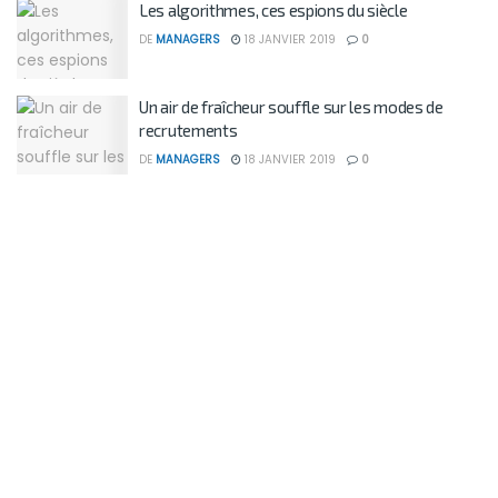
Les algorithmes, ces espions du siècle
DE
MANAGERS
18 JANVIER 2019
0
Un air de fraîcheur souffle sur les modes de
recrutements
DE
MANAGERS
18 JANVIER 2019
0