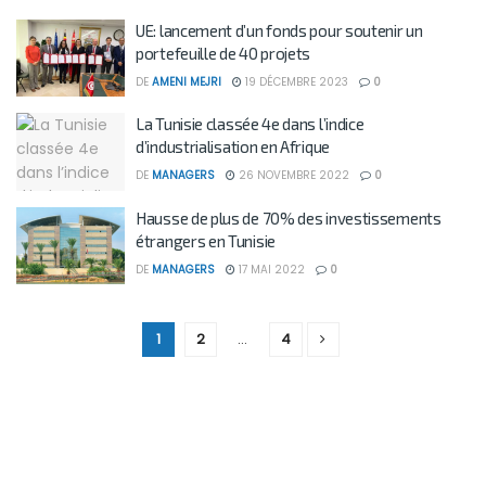
UE: lancement d’un fonds pour soutenir un
portefeuille de 40 projets
DE
AMENI MEJRI
19 DÉCEMBRE 2023
0
La Tunisie classée 4e dans l’indice
d’industrialisation en Afrique
DE
MANAGERS
26 NOVEMBRE 2022
0
Hausse de plus de 70% des investissements
étrangers en Tunisie
DE
MANAGERS
17 MAI 2022
0
1
2
…
4