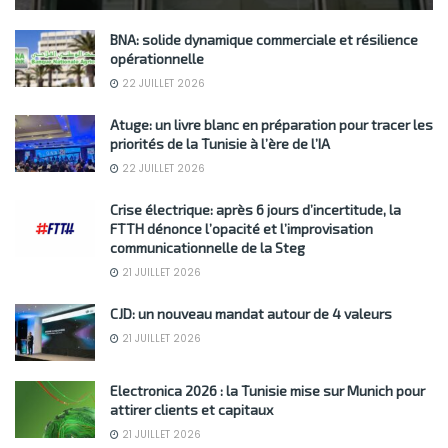
BNA: solide dynamique commerciale et résilience
opérationnelle
22 JUILLET 2026
Atuge: un livre blanc en préparation pour tracer les
priorités de la Tunisie à l’ère de l’IA
22 JUILLET 2026
Crise électrique: après 6 jours d’incertitude, la
FTTH dénonce l’opacité et l’improvisation
communicationnelle de la Steg
21 JUILLET 2026
CJD: un nouveau mandat autour de 4 valeurs
21 JUILLET 2026
Electronica 2026 : la Tunisie mise sur Munich pour
attirer clients et capitaux
21 JUILLET 2026