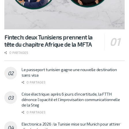
Fintech: deux Tunisiens prennent la
tête du chapitre Afrique de la MFTA
0 PARTAGES
Le passeport tunisien gagne une nouvelle destination
sans visa
0 PARTAGES
Crise électrique: après 6 jours d’incertitude, la FTTH
dénonce l’opacité et l’improvisation communicationnelle
de la Steg
0 PARTAGES
Electronica 2026 : la Tunisie mise sur Munich pour attirer