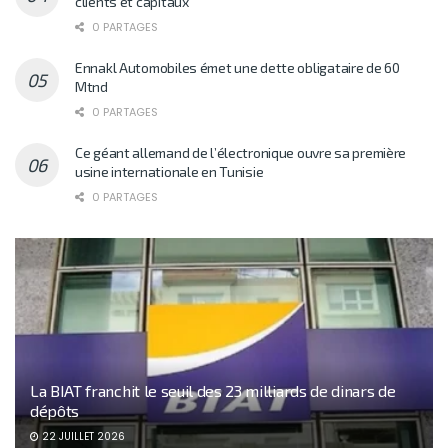
clients et capitaux
0 PARTAGES
Ennakl Automobiles émet une dette obligataire de 60
Mtnd
0 PARTAGES
Ce géant allemand de l’électronique ouvre sa première
usine internationale en Tunisie
0 PARTAGES
La BIAT franchit le seuil des 23 milliards de dinars de
dépôts
22 JUILLET 2026