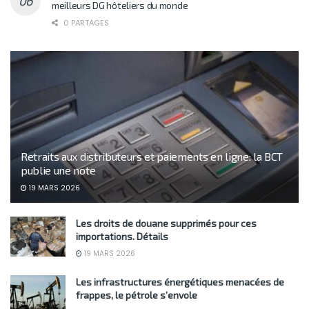
meilleurs DG hôteliers du monde
0 PARTAGES
Retraits aux distributeurs et paiements en ligne: la BCT
publie une note
19 MARS 2026
Les droits de douane supprimés pour ces
importations. Détails
19 MARS 2026
Les infrastructures énergétiques menacées de
frappes, le pétrole s’envole