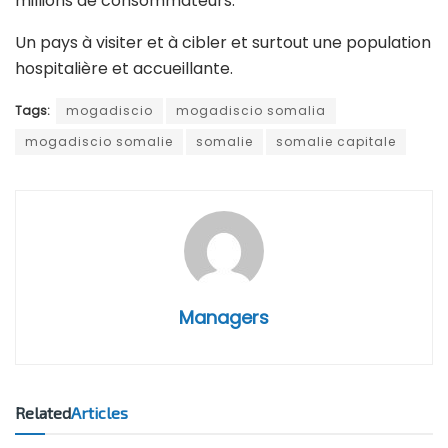
millions de consommateurs.
Un pays à visiter et à cibler et surtout une population
hospitalière et accueillante.
Tags:
mogadiscio
mogadiscio somalia
mogadiscio somalie
somalie
somalie capitale
Managers
Related
Articles