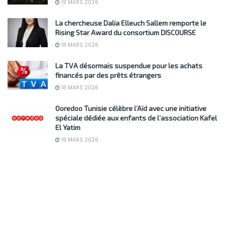
19 MARS 2026
La chercheuse Dalia Elleuch Sallem remporte le
Rising Star Award du consortium DISCOURSE
18 MARS 2026
La TVA désormais suspendue pour les achats
financés par des prêts étrangers
18 MARS 2026
Ooredoo Tunisie célèbre l’Aïd avec une initiative
spéciale dédiée aux enfants de l’association Kafel
El Yatim
18 MARS 2026