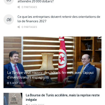
atteindre 20 000 dollars?
0 PARTAGES
Ce que les entreprises doivent retenir des orientations de
loi de finances 2027
0 PARTAGES
La Tunisie veut rouvrir des hôtels fermés avec l’appui
d’investisseurs espagnols
5 AOÛT 2026
La Bourse de Tunis accélère, mais la reprise reste
inégale