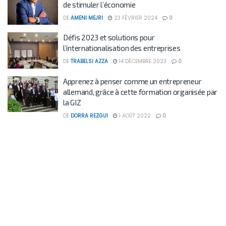
de stimuler l’économie
DE
AMENI MEJRI
23 FÉVRIER 2024
0
Défis 2023 et solutions pour
l’internationalisation des entreprises
DE
TRABELSI AZZA
14 DÉCEMBRE 2023
0
Apprenez à penser comme un entrepreneur
allemand, grâce à cette formation organisée par
la GIZ
DE
DORRA REZGUI
1 AOÛT 2022
0