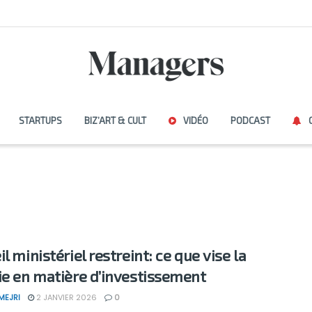
STARTUPS
BIZ’ART & CULT
VIDÉO
PODCAST
l ministériel restreint: ce que vise la
ie en matière d’investissement
MEJRI
2 JANVIER 2026
0