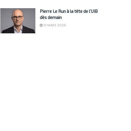
Pierre Le Run à la tête de l’UIB
dès demain
31 MARS 2026