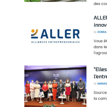
des co
ALLER
innov
DE
DORRA 
Vous êt
dans le
l'agroa
“Elle
l’ent
DE
MANAG
Source 
la cam