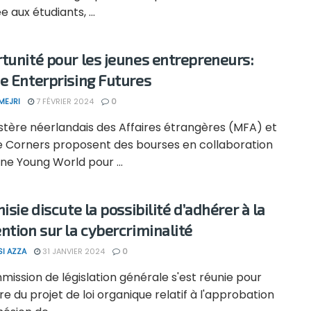
e aux étudiants, ...
tunité pour les jeunes entrepreneurs:
e Enterprising Futures
MEJRI
7 FÉVRIER 2024
0
stère néerlandais des Affaires étrangères (MFA) et
 Corners proposent des bourses en collaboration
ne Young World pour ...
isie discute la possibilité d’adhérer à la
ntion sur la cybercriminalité
SI AZZA
31 JANVIER 2024
0
ission de législation générale s'est réunie pour
e du projet de loi organique relatif à l'approbation