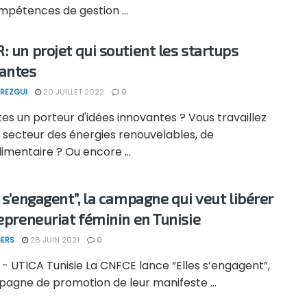
mpétences de gestion ...
: un projet qui soutient les startups
antes
REZGUI
20 JUILLET 2022
0
es un porteur d'idées innovantes ? Vous travaillez
 secteur des énergies renouvelables, de
limentaire ? Ou encore ...
s s’engagent”, la campagne qui veut libérer
repreneuriat féminin en Tunisie
ERS
26 JUIN 2021
0
- UTICA Tunisie La CNFCE lance “Elles s’engagent”,
pagne de promotion de leur manifeste ...