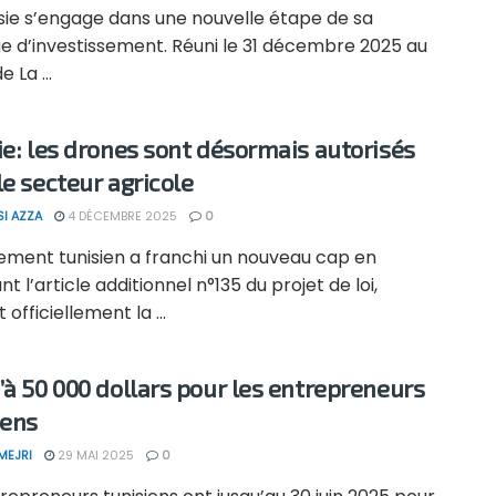
isie s’engage dans une nouvelle étape de sa
ue d’investissement. Réuni le 31 décembre 2025 au
e La ...
ie: les drones sont désormais autorisés
le secteur agricole
SI AZZA
4 DÉCEMBRE 2025
0
lement tunisien a franchi un nouveau cap en
t l’article additionnel n°135 du projet de loi,
 officiellement la ...
’à 50 000 dollars pour les entrepreneurs
iens
MEJRI
29 MAI 2025
0