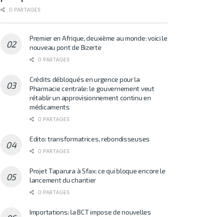
0 PARTAGES
Premier en Afrique, deuxième au monde: voici le
nouveau pont de Bizerte
0 PARTAGES
Crédits débloqués en urgence pour la
Pharmacie centrale: le gouvernement veut
rétablir un approvisionnement continu en
médicaments
0 PARTAGES
Edito: transformatrices, rebondisseuses
0 PARTAGES
Projet Taparura à Sfax: ce qui bloque encore le
lancement du chantier
0 PARTAGES
Importations: la BCT impose de nouvelles