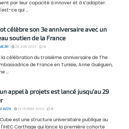
uent par leur capacité à innover et à s’adapter.
est-ce qui ...
ot célèbre son 3e anniversaire avec un
au soutien de la France
MEJRI
29 JUIN 2024
0
 la célébration du troisième anniversaire de The
'ambassadrice de France en Tunisie, Anne Guéguen,
e ...
 un appel à projets est lancé jusqu’au 29
er
SI AZZA
22 FÉVRIER 2024
0
Cube est une structure universitaire publique au
 l'IHEC Carthage qui lance la première cohorte