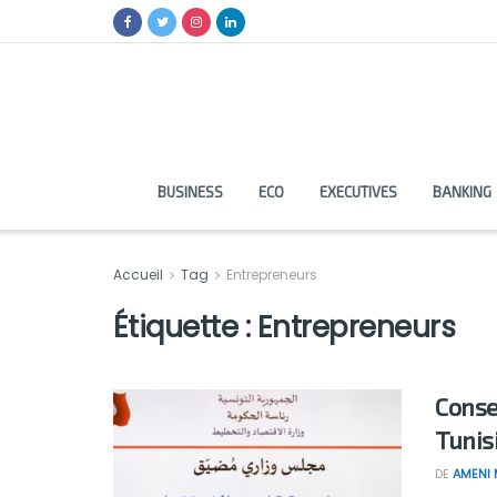
BUSINESS
ECO
EXECUTIVES
BANKING
Accueil
Tag
Entrepreneurs
Étiquette :
Entrepreneurs
Consei
Tunis
DE
AMENI 