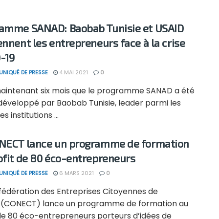
amme SANAD: Baobab Tunisie et USAID
ennent les entrepreneurs face à la crise
-19
NIQUÉ DE PRESSE
4 MAI 2021
0
maintenant six mois que le programme SANAD a été
 développé par Baobab Tunisie, leader parmi les
s institutions ...
NECT lance un programme de formation
ofit de 80 éco-entrepreneurs
NIQUÉ DE PRESSE
6 MARS 2021
0
fédération des Entreprises Citoyennes de
e (CONECT) lance un programme de formation au
 de 80 éco-entrepreneurs porteurs d’idées de