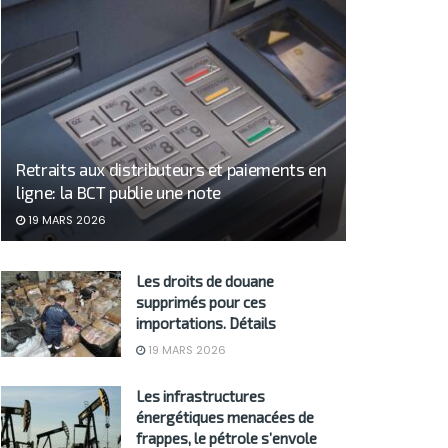
Retraits aux distributeurs et paiements en
ligne: la BCT publie une note
19 MARS 2026
Les droits de douane
supprimés pour ces
importations. Détails
19 MARS 2026
Les infrastructures
énergétiques menacées de
frappes, le pétrole s’envole