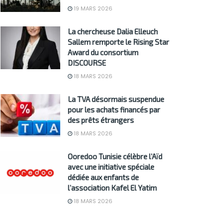
19 MARS 2026
La chercheuse Dalia Elleuch
Sallem remporte le Rising Star
Award du consortium
DISCOURSE
18 MARS 2026
La TVA désormais suspendue
pour les achats financés par
des prêts étrangers
18 MARS 2026
Ooredoo Tunisie célèbre l’Aïd
avec une initiative spéciale
dédiée aux enfants de
l’association Kafel El Yatim
18 MARS 2026