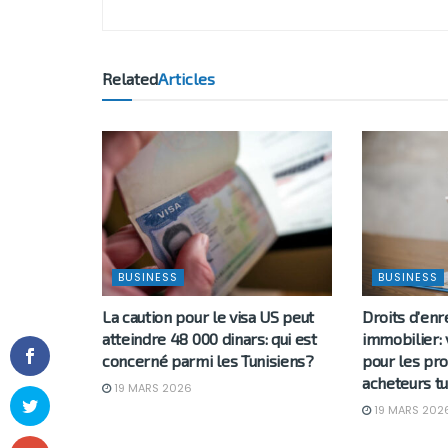
Related
Articles
BUSINESS
BUSINESS
La caution pour le visa US peut
Droits d’en
atteindre 48 000 dinars: qui est
immobilier: 
concerné parmi les Tunisiens?
pour les pro
acheteurs tu
19 MARS 2026
19 MARS 202