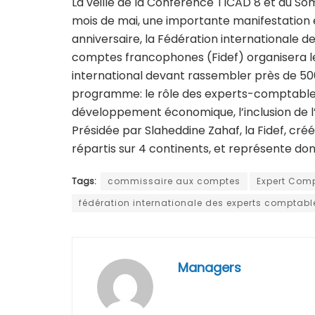
La veille de la Conférence TICAD 8 et du Som
mois de mai, une importante manifestation 
anniversaire, la Fédération internationale
comptes francophones (Fidef) organisera l
international devant rassembler près de 500
programme: le rôle des experts-comptable
développement économique, l’inclusion de l’
Présidée par Slaheddine Zahaf, la Fidef, cré
répartis sur 4 continents, et représente do
Tags:
commissaire aux comptes
Expert Com
fédération internationale des experts comptab
Managers