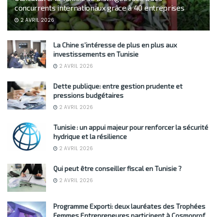
concurrents internationaux grâce à 40 entreprises
2 AVRIL 2026
La Chine s’intéresse de plus en plus aux
investissements en Tunisie
2 AVRIL 2026
Dette publique: entre gestion prudente et
pressions budgétaires
2 AVRIL 2026
Tunisie : un appui majeur pour renforcer la sécurité
hydrique et la résilience
2 AVRIL 2026
Qui peut être conseiller fiscal en Tunisie ?
2 AVRIL 2026
Programme Exporti: deux lauréates des Trophées
Femmes Entrepreneures participent à Cosmoprof