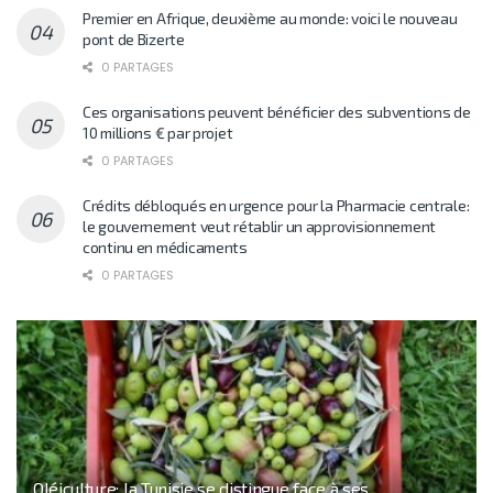
Premier en Afrique, deuxième au monde: voici le nouveau
pont de Bizerte
0 PARTAGES
Ces organisations peuvent bénéficier des subventions de
10 millions € par projet
0 PARTAGES
Crédits débloqués en urgence pour la Pharmacie centrale:
le gouvernement veut rétablir un approvisionnement
continu en médicaments
0 PARTAGES
Oléiculture: la Tunisie se distingue face à ses