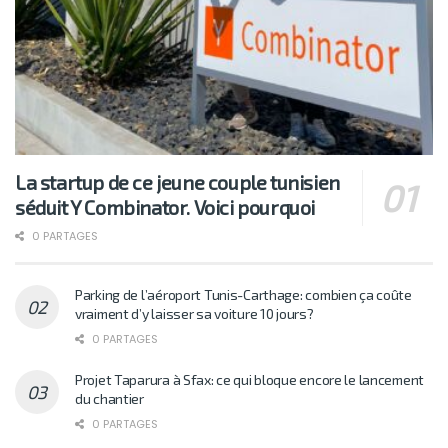
La startup de ce jeune couple tunisien
séduit Y Combinator. Voici pourquoi
0 PARTAGES
Parking de l’aéroport Tunis-Carthage: combien ça coûte
vraiment d’y laisser sa voiture 10 jours?
0 PARTAGES
Projet Taparura à Sfax: ce qui bloque encore le lancement
du chantier
0 PARTAGES