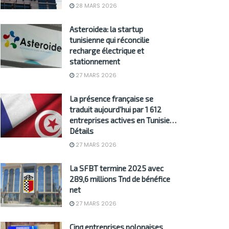
28 MARS 2026
Asteroidea: la startup
tunisienne qui réconcilie
recharge électrique et
stationnement
27 MARS 2026
La présence française se
traduit aujourd’hui par 1 612
entreprises actives en Tunisie…
Détails
27 MARS 2026
La SFBT termine 2025 avec
289,6 millions Tnd de bénéfice
net
27 MARS 2026
Cinq entreprises polonaises