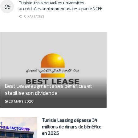
Tunisie: trois nouvelles universités
accréditées «entrepreneuriales» par le NCEE
0 PARTAGES
Best Lease augmente ses bénéfices et
stabilise son dividende
28 MARS 2026
Tunisie Leasing dépasse 34
millions de dinars de bénéfice
en 2025