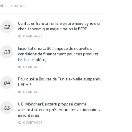
0 PARTAGES
Conflit en Iran: la Tunisie en première ligne d’un
choc économique majeur selon la BERD
0 PARTAGES
Importations: la BCT impose de nouvelles
conditions de financement pour ces produits
(liste complète)
0 PARTAGES
Pourquoi la Bourse de Tunis a-t-elle suspendu
UADH ?
0 PARTAGES
UIB: Mondher Benzarti proposé comme
administrateur représentant les actionnaires
minoritaires
0 PARTAGES