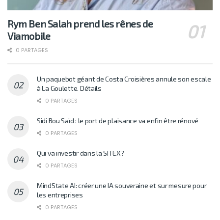
Rym Ben Salah prend les rênes de
Viamobile
0 PARTAGES
Un paquebot géant de Costa Croisières annule son escale
à La Goulette. Détails
0 PARTAGES
Sidi Bou Saïd : le port de plaisance va enfin être rénové
0 PARTAGES
Qui va investir dans la SITEX?
0 PARTAGES
MindState AI: créer une IA souveraine et sur mesure pour
les entreprises
0 PARTAGES