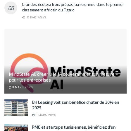
Grandes écoles: trois prépas tunisiennes dans le premier
classement africain du Figaro
0 PARTAGES
MindState AI: créer une IA souveraine et sur mesure
pour les entreprises
11 MARS 2026
BH Leasing voit son bénéfice chuter de 30% en
2025
11 MARS 2026
PME et startups tunisiennes, bénéficiez d’un