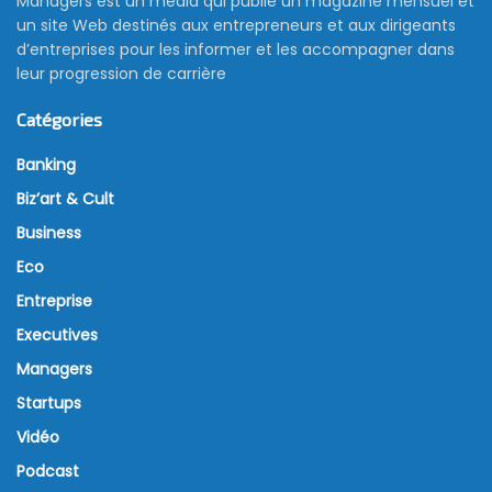
Managers est un média qui publie un magazine mensuel et
un site Web destinés aux entrepreneurs et aux dirigeants
d’entreprises pour les informer et les accompagner dans
leur progression de carrière
Catégories
Banking
Biz’art & Cult
Business
Eco
Entreprise
Executives
Managers
Startups
Vidéo
Podcast