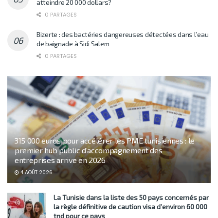
atteindre 20 000 dollars?
0 PARTAGES
Bizerte : des bactéries dangereuses détectées dans l’eau
de baignade à Sidi Salem
0 PARTAGES
315 000 euros pour accélérer les PME tunisiennes : le
premier hub public d’accompagnement des
entreprises arrive en 2026
4 AOÛT 2026
La Tunisie dans la liste des 50 pays concernés par
la règle définitive de caution visa d’environ 60 000
tnd pour ce pays