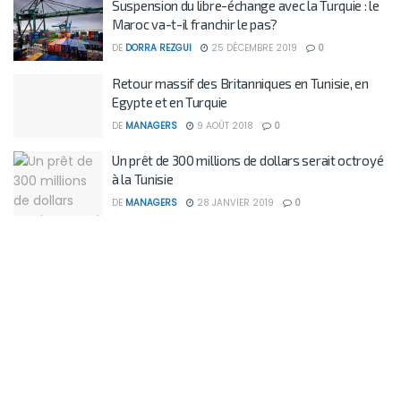
Suspension du libre-échange avec la Turquie : le
Maroc va-t-il franchir le pas?
DE
DORRA REZGUI
25 DÉCEMBRE 2019
0
Retour massif des Britanniques en Tunisie, en
Egypte et en Turquie
DE
MANAGERS
9 AOÛT 2018
0
Un prêt de 300 millions de dollars serait octroyé
à la Tunisie
DE
MANAGERS
28 JANVIER 2019
0