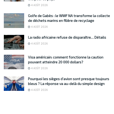
4 AOÛT 2026
Golfe de Gabès : le WWF NA transforme la collecte
de déchets marins en filière de recyclage
4 AOÛT 2026
La radio africaine refuse de disparaître… Détails
4 AOÛT 2026
Visa américain: comment fonctionne la caution
pouvant atteindre 20 000 dollars?
4 AOÛT 2026
Pourquoi les sièges d’avion sont presque toujours
bleus ? La réponse va au-delà du simple design
4 AOÛT 2026