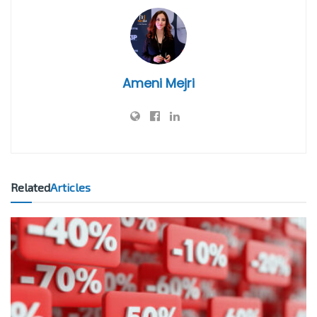
Ameni Mejri
Related
Articles