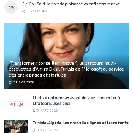
Sidi Bou Saïd : le port de plaisance va enfin être rénové
0 PARTAGES
“Transformer, conseiller, innover”: le parcours multi-
casquettes d’Amira Dkhil Turlais de Microsoft au service
des entreprises et startups
14 MARS 2026
Chefs d’entreprise: avant de vous connecter à
Elfatoora, lisez ceci
13 MARS 2026
Tunisie-Algérie: les nouvelles lignes et leurs tarifs
13 MARS 2026