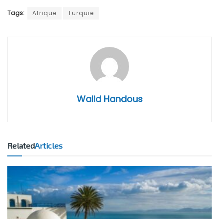
Tags:
Afrique
Turquie
Walid Handous
Related
Articles