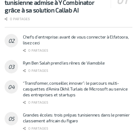
tunisienne admise à Y Combinator
grâce à sa solution Callab AI
0 PARTAGES
Chefs d’entreprise: avant de vous connecter à Elfatoora,
lisez ceci
0 PARTAGES
Rym Ben Salah prend les rênes de Viamobile
0 PARTAGES
“Transformer, conseiller, innover”: le parcours multi-
casquettes d’Amira Dkhil Turlais de Microsoft au service
des entreprises et startups
0 PARTAGES
Grandes écoles: trois prépas tunisiennes dans le premier
classement africain du Figaro
0 PARTAGES