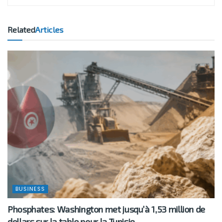
Related
Articles
BUSINESS
Phosphates: Washington met jusqu’à 1,53 million de
dollars sur la table pour la Tunisie