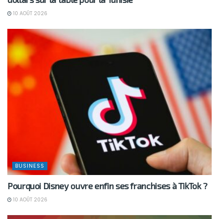
10 AOÛT 2026
BUSINESS
Pourquoi Disney ouvre enfin ses franchises à TikTok ?
10 AOÛT 2026