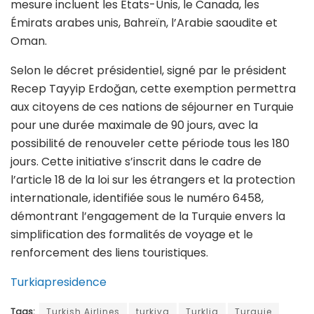
mesure incluent les États-Unis, le Canada, les
Émirats arabes unis, Bahreïn, l’Arabie saoudite et
Oman.
Selon le décret présidentiel, signé par le président
Recep Tayyip Erdoğan, cette exemption permettra
aux citoyens de ces nations de séjourner en Turquie
pour une durée maximale de 90 jours, avec la
possibilité de renouveler cette période tous les 180
jours. Cette initiative s’inscrit dans le cadre de
l’article 18 de la loi sur les étrangers et la protection
internationale, identifiée sous le numéro 6458,
démontrant l’engagement de la Turquie envers la
simplification des formalités de voyage et le
renforcement des liens touristiques.
Turkiapresidence
Tags:
Turkish Airlines
turkiya
Turklia
Turquie