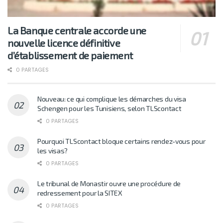
La Banque centrale accorde une
nouvelle licence définitive
d’établissement de paiement
0 PARTAGES
Nouveau: ce qui complique les démarches du visa
Schengen pour les Tunisiens, selon TLScontact
0 PARTAGES
Pourquoi TLScontact bloque certains rendez-vous pour
les visas?
0 PARTAGES
Le tribunal de Monastir ouvre une procédure de
redressement pour la SITEX
0 PARTAGES