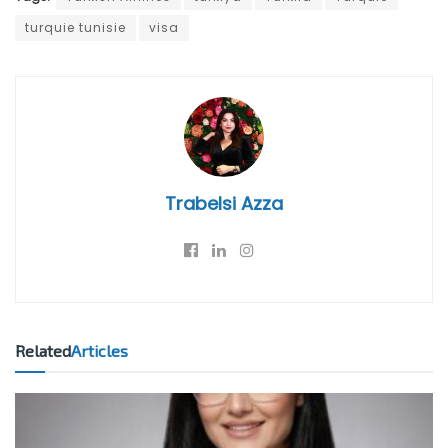
turquie tunisie
visa
Trabelsi Azza
Related
Articles