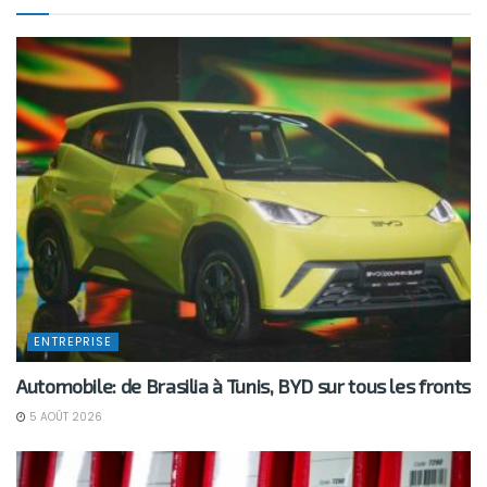
ENTREPRISE
Automobile: de Brasilia à Tunis, BYD sur tous les fronts
5 AOÛT 2026