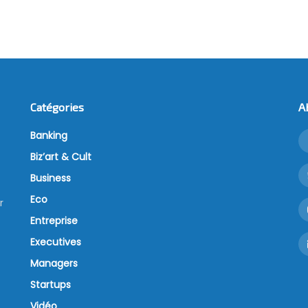
Catégories
A
Banking
Biz’art & Cult
Business
Eco
r
Entreprise
Executives
Managers
Startups
Vidéo