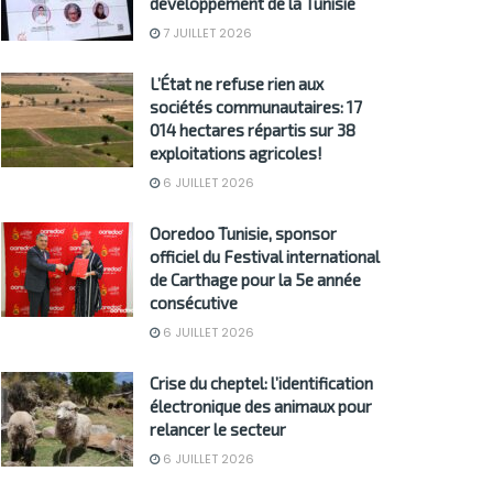
développement de la Tunisie
7 JUILLET 2026
L’État ne refuse rien aux
sociétés communautaires: 17
014 hectares répartis sur 38
exploitations agricoles!
6 JUILLET 2026
Ooredoo Tunisie, sponsor
officiel du Festival international
de Carthage pour la 5e année
consécutive
6 JUILLET 2026
Crise du cheptel: l’identification
électronique des animaux pour
relancer le secteur
6 JUILLET 2026