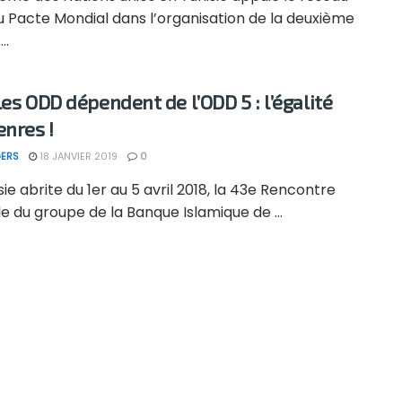
u Pacte Mondial dans l’organisation de la deuxième
..
les ODD dépendent de l’ODD 5 : l’égalité
enres !
ERS
18 JANVIER 2019
0
sie abrite du 1er au 5 avril 2018, la 43e Rencontre
e du groupe de la Banque Islamique de ...