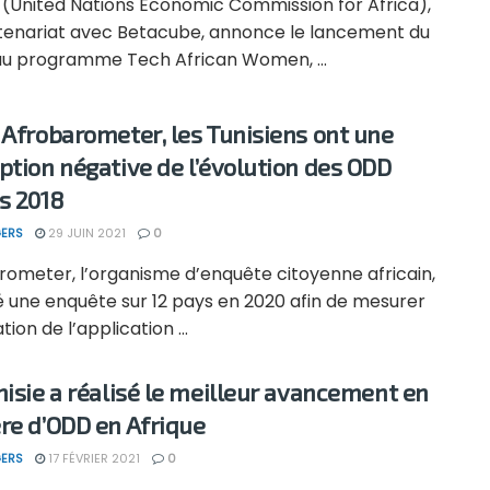
(United Nations Economic Commission for Africa),
tenariat avec Betacube, annonce le lancement du
u programme Tech African Women, ...
 Afrobarometer, les Tunisiens ont une
ption négative de l’évolution des ODD
s 2018
ERS
29 JUIN 2021
0
rometer, l’organisme d’enquête citoyenne africain,
 une enquête sur 12 pays en 2020 afin de mesurer
tion de l’application ...
nisie a réalisé le meilleur avancement en
re d’ODD en Afrique
ERS
17 FÉVRIER 2021
0