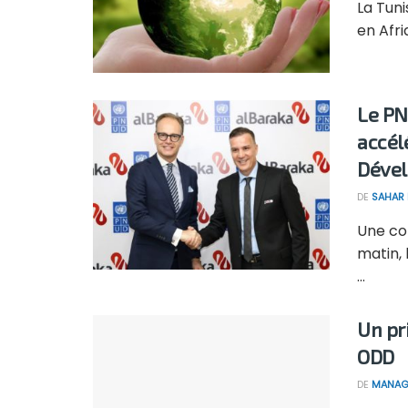
La Tuni
en Afri
Le PN
accélé
Déve
DE
SAHAR
Une con
matin, 
...
Un pr
ODD
DE
MANAG