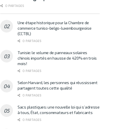
0 PARTAGES
Une étape historique pour la Chambre de
commerce tuniso-belgo-luxembourgeoise
(CCTBL)
0 PARTAGES
Tunisie: le volume de panneaux solaires
chinois importés en hausse de 420% en trois
mois!
0 PARTAGES
Selon Harvard, les personnes qui réussissent
partagent toutes cette qualité
0 PARTAGES
Sacs plastiques: une nouvelle loi qui s’adresse
à tous, État, consommateurs et fabricants
0 PARTAGES