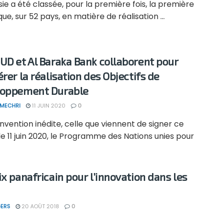
sie a été classée, pour la première fois, la première
que, sur 52 pays, en matière de réalisation ...
UD et Al Baraka Bank collaborent pour
rer la réalisation des Objectifs de
loppement Durable
 MECHRI
11 JUIN 2020
0
vention inédite, celle que viennent de signer ce
le 11 juin 2020, le Programme des Nations unies pour
ix panafricain pour l’innovation dans les
ERS
20 AOÛT 2018
0