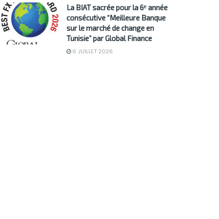
La BIAT sacrée pour la 6ᵉ année
consécutive “Meilleure Banque
sur le marché de change en
Tunisie” par Global Finance
6 JUILLET 2026