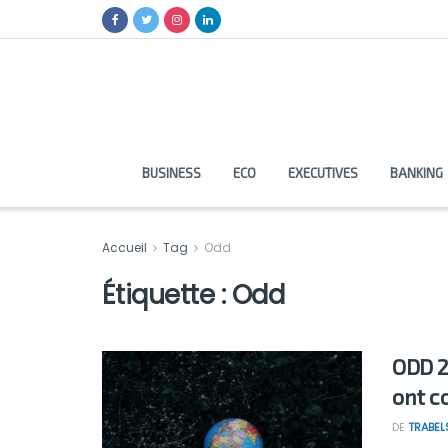
BUSINESS
ECO
EXECUTIVES
BANKING
Accueil
Tag
Odd
Étiquette :
Odd
ODD 2
ont 
DE
TRABEL