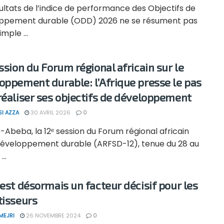
ultats de l’indice de performance des Objectifs de
ppement durable (ODD) 2026 ne se résument pas
mple ...
ession du Forum régional africain sur le
oppement durable: l’Afrique presse le pas
réaliser ses objectifs de développement
SI AZZA
30 AVRIL 2026
0
-Abeba, la 12ᵉ session du Forum régional africain
 développement durable (ARFSD-12), tenue du 28 au
...
 est désormais un facteur décisif pour les
tisseurs
MEJRI
26 NOVEMBRE 2024
0