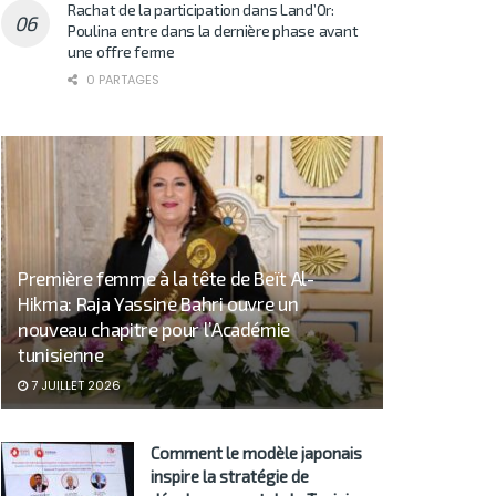
Rachat de la participation dans Land’Or:
Poulina entre dans la dernière phase avant
une offre ferme
0 PARTAGES
Première femme à la tête de Beït Al-
Hikma: Raja Yassine Bahri ouvre un
nouveau chapitre pour l’Académie
tunisienne
7 JUILLET 2026
Comment le modèle japonais
inspire la stratégie de