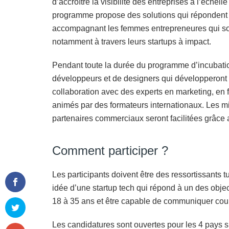
d’accroître la visibilité des entreprises à l’échell
programme propose des solutions qui répondent
accompagnant les femmes entrepreneures qui souh
notamment à travers leurs startups à impact.
Pendant toute la durée du programme d’incubatio
développeurs et de designers qui développeront g
collaboration avec des experts en marketing, en 
animés par des formateurs internationaux. Les mi
partenaires commerciaux seront facilitées grâce 
Comment participer ?
Les participants doivent être des ressortissants 
idée d’une startup tech qui répond à un des obj
18 à 35 ans et être capable de communiquer cou
Les candidatures sont ouvertes pour les 4 pays su