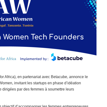
Africa), en partenariat avec Betacube, annonce le
men, invitant les startups en phase d’idéation
ie dirigées par des femmes à soumettre leurs
 objectif d’accompagner les femmes entrepreneures