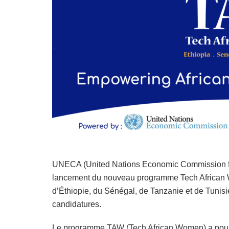
UNECA (United Nations Economic Commission for 
lancement du nouveau programme Tech African Wo
d’Éthiopie, du Sénégal, de Tanzanie et de Tunis
candidatures.
Le programme TAW (Tech African Women) a pour