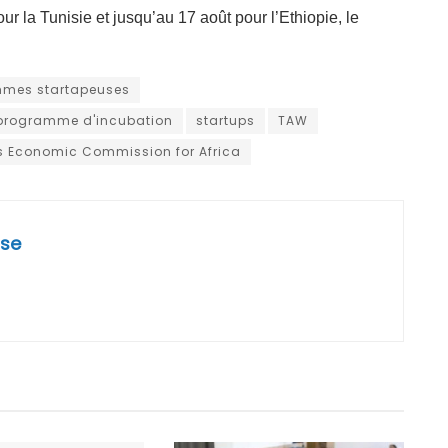
ur la Tunisie et jusqu’au 17 août pour l’Ethiopie, le
mmes startapeuses
programme d'incubation
startups
TAW
s Economic Commission for Africa
se