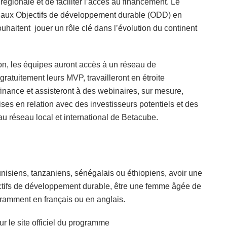
e régionale et de faciliter l’accès au financement. Le
 aux Objectifs de développement durable (ODD) en
aitent jouer un rôle clé dans l’évolution du continent
n, les équipes auront accès à un réseau de
ratuitement leurs MVP, travailleront en étroite
finance et assisteront à des webinaires, sur mesure,
ses en relation avec des investisseurs potentiels et des
au réseau local et international de Betacube.
tunisiens, tanzaniens, sénégalais ou éthiopiens, avoir une
ectifs de développement durable, être une femme âgée de
ramment en français ou en anglais.
r le site officiel du programme