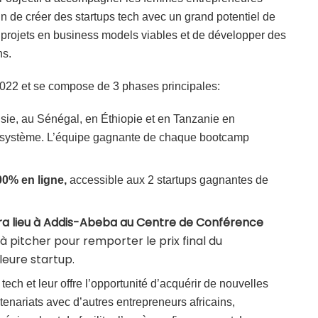
 de créer des startups tech avec un grand potentiel de
de projets en business models viables et de développer des
ns.
022 et se compose de 3 phases principales:
sie, au Sénégal, en Éthiopie et en Tanzanie en
écosystème. L’équipe gagnante de chaque bootcamp
00% en ligne,
accessible aux 2 startups gagnantes de
ura lieu à Addis-Abeba au Centre de Conférence
 à pitcher pour remporter le prix final du
leure startup.
ch et leur offre l’opportunité d’acquérir de nouvelles
enariats avec d’autres entrepreneurs africains,