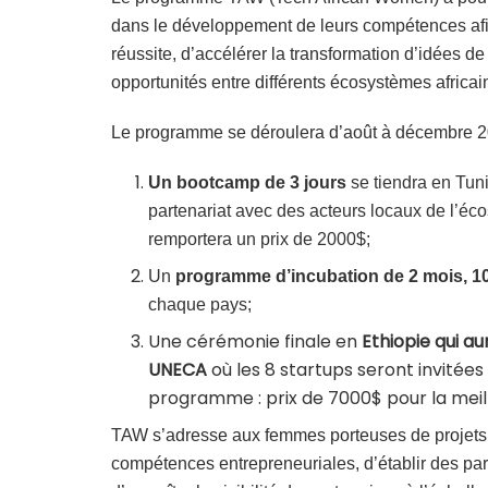
dans le développement de leurs compétences afin
réussite, d’accélérer la transformation d’idées 
opportunités entre différents écosystèmes africai
Le programme se déroulera d’août à décembre 2
Un bootcamp de 3 jours
se tiendra en Tuni
partenariat avec des acteurs locaux de l’
remportera un prix de 2000$;
Un
programme d’incubation de 2 mois, 1
chaque pays;
Une cérémonie finale en
Ethiopie qui a
UNECA
où les 8 startups seront invitées
programme : prix de 7000$ pour la meil
TAW s’adresse aux femmes porteuses de projets te
compétences entrepreneuriales, d’établir des part