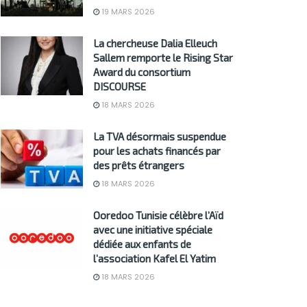
19 MARS 2026
La chercheuse Dalia Elleuch
Sallem remporte le Rising Star
Award du consortium
DISCOURSE
18 MARS 2026
La TVA désormais suspendue
pour les achats financés par
des prêts étrangers
18 MARS 2026
Ooredoo Tunisie célèbre l’Aïd
avec une initiative spéciale
dédiée aux enfants de
l’association Kafel El Yatim
18 MARS 2026