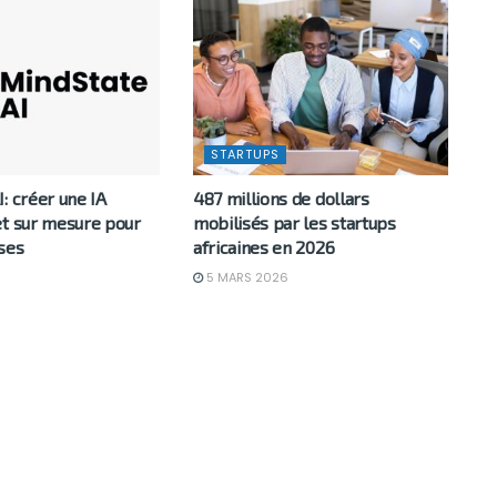
STARTUPS
: créer une IA
487 millions de dollars
et sur mesure pour
mobilisés par les startups
ses
africaines en 2026
6
5 MARS 2026