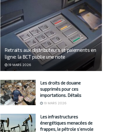
Retraits aux distributeurs et paiements en
ligne: la BCT publie une note
19 MARS 2026
Les droits de douane
supprimés pour ces
importations. Détails
19 MARS 2026
Les infrastructures
énergétiques menacées de
frappes, le pétrole s’envole