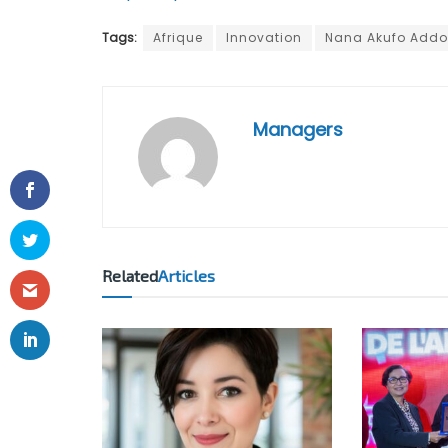
Tags:
Afrique
Innovation
Nana Akufo Addo
Managers
Related
Articles