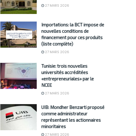
27 MARS 2026
Importations: la BCT impose de
nouvelles conditions de
financement pour ces produits
(liste complète)
27 MARS 2026
Tunisie: trois nouvelles
universités accréditées
«entrepreneuriales» par le
NCEE
27 MARS 2026
UIB: Mondher Benzarti proposé
comme administrateur
représentant les actionnaires
minoritaires
27 MARS 2026