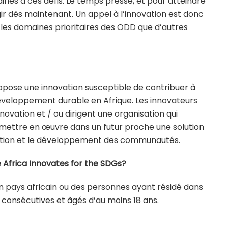
aines à ces défis. Le temps presse, et pour atteindre
 agir dès maintenant. Un appel à l’innovation est donc
les domaines prioritaires des ODD que d’autres
pose une innovation susceptible de contribuer à
développement durable en Afrique. Les innovateurs
novation et / ou dirigent une organisation qui
ettre en œuvre dans un futur proche une solution
oration et le développement des communautés.
 Africa Innovates for the SDGs?
un pays africain ou des personnes ayant résidé dans
consécutives et âgés d’au moins 18 ans.