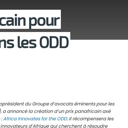
cain pour
ans les ODD
oprésident du Groupe d’avocats éminents pour les
a annoncé la création d’un prix panafricain axé
 :
Africa Innovates for the ODD
. Il récompensera les
 innovateurs d’Afrique qui cherchent à résoudre