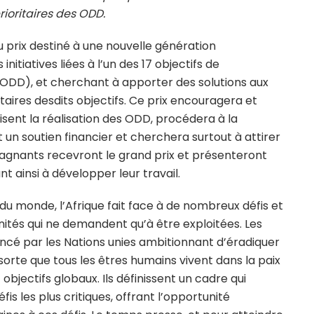
ioritaires des ODD.
 prix destiné à une nouvelle génération
nitiatives liées à l’un des 17 objectifs de
ODD), et cherchant à apporter des solutions aux
aires desdits objectifs. Ce prix encouragera et
risent la réalisation des ODD, procédera à la
 un soutien financier et cherchera surtout à attirer
s gagnants recevront le grand prix et présenteront
ant ainsi à développer leur travail.
u monde, l’Afrique fait face à de nombreux défis et
és qui ne demandent qu’à être exploitées. Les
ncé par les Nations unies ambitionnant d’éradiquer
 sorte que tous les êtres humains vivent dans la paix
 objectifs globaux. Ils définissent un cadre qui
fis les plus critiques, offrant l’opportunité