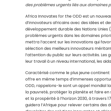
des problèmes urgents liés aux domaines pr
Africa Innovates for the ODD est un nouveau
d’innovateurs africains avec des idées et des i
développement durable des Nations Unies (
problèmes urgents dans les domaines priorit
mettra l’accent sur les innovations qui favo
sélection des meilleurs innovateurs méritant
l’attention du public sur leurs activités. Le
leur travail à un niveau international, les aid
Caractérisé comme le plus jeune continent d
offre en même temps d’immenses opportunit
ODD, rappelons-le sont un appel mondial la
la pauvreté, protéger la planète et faire en
et la prospérité à l’horizon 2030, à travers 17
guidera l’Afrique pour relever certains des dé