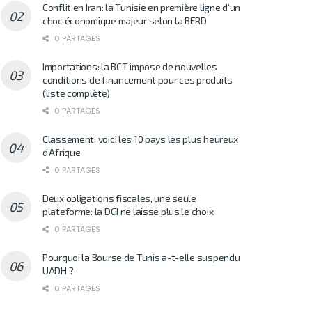
Conflit en Iran: la Tunisie en première ligne d’un
choc économique majeur selon la BERD
0 PARTAGES
Importations: la BCT impose de nouvelles
conditions de financement pour ces produits
(liste complète)
0 PARTAGES
Classement: voici les 10 pays les plus heureux
d’Afrique
0 PARTAGES
Deux obligations fiscales, une seule
plateforme: la DGI ne laisse plus le choix
0 PARTAGES
Pourquoi la Bourse de Tunis a-t-elle suspendu
UADH ?
0 PARTAGES