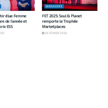
MANAGERS
hir élue Femme
FET 2025: Soul & Planet
re de l’année et
remporte le Trophée
prix ESS
Marketplaces
025
26 FÉVRIER 2025