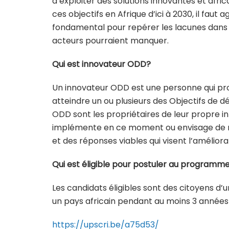
d’exploiter des solutions innovantes et afric
ces objectifs en Afrique d’ici à 2030, il faut
fondamental pour repérer les lacunes dans 
acteurs pourraient manquer.
Qui est innovateur ODD?
Un innovateur ODD est une personne qui pro
atteindre un ou plusieurs des Objectifs de 
ODD sont les propriétaires de leur propre in
implémente en ce moment ou envisage de m
et des réponses viables qui visent l’améli
Qui est éligible pour postuler au programme
Les candidats éligibles sont des citoyens d’
un pays africain pendant au moins 3 années 
https://upscri.be/a75d53/