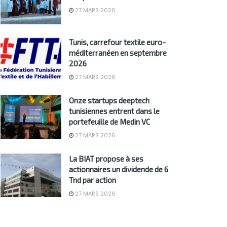
27 MARS 2026
Tunis, carrefour textile euro-
méditerranéen en septembre
2026
27 MARS 2026
Onze startups deeptech
tunisiennes entrent dans le
portefeuille de Medin VC
27 MARS 2026
La BIAT propose à ses
actionnaires un dividende de 6
Tnd par action
27 MARS 2026