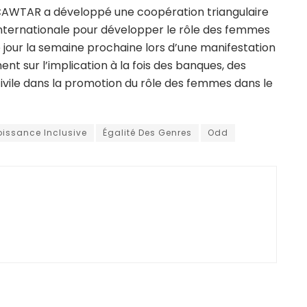
CAWTAR a développé une coopération triangulaire
n internationale pour développer le rôle des femmes
e jour la semaine prochaine lors d’une manifestation
nt sur l’implication à la fois des banques, des
 civile dans la promotion du rôle des femmes dans le
oissance Inclusive
Égalité Des Genres
Odd