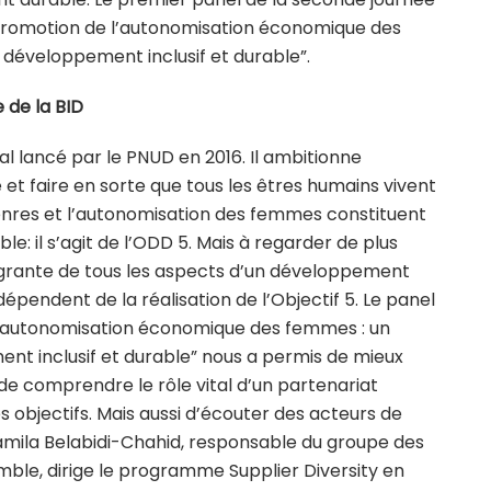
la promotion de l’autonomisation économique des
 développement inclusif et durable”.
e de la BID
l lancé par le PNUD en 2016. Il ambitionne
 et faire en sorte que tous les êtres humains vivent
 genres et l’autonomisation des femmes constituent
e: il s’agit de l’ODD 5. Mais à regarder de plus
tégrante de tous les aspects d’un développement
dépendent de la réalisation de l’Objectif 5. Le panel
 l’autonomisation économique des femmes : un
ent inclusif et durable” nous a permis de mieux
de comprendre le rôle vital d’un partenariat
s objectifs. Mais aussi d’écouter des acteurs de
Jamila Belabidi-Chahid, responsable du groupe des
ble, dirige le programme Supplier Diversity en