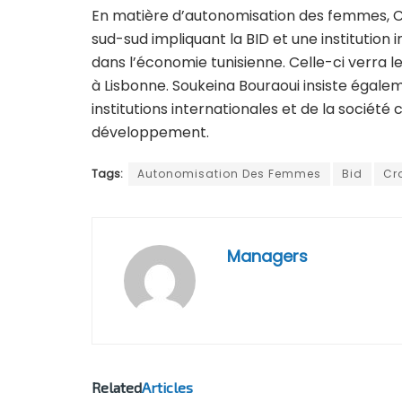
En matière d’autonomisation des femmes, 
sud-sud impliquant la BID et une institutio
dans l’économie tunisienne. Celle-ci verra l
à Lisbonne. Soukeina Bouraoui insiste égaleme
institutions internationales et de la société
développement.
Tags:
Autonomisation Des Femmes
Bid
Cr
Managers
Related
Articles