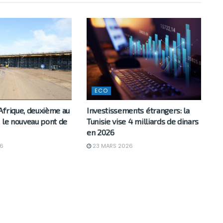
ECO
Afrique, deuxième au
Investissements étrangers: la
 le nouveau pont de
Tunisie vise 4 milliards de dinars
en 2026
6
23 MARS 2026