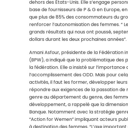
dehors des États-Unis. Elle s’engage person
base de fournisseurs de P & G en Europe, en 
que plus de 85% des consommateurs du gro
renforcer l’autonomisation des femmes. “ L
grands résultats qui nous ont poussé, septe
dollars durant les deux prochaines années”.
Amani Asfour, présidente de la Fédération 
(BPW), a indiqué que la problématique des 
la fédération. Elle a insisté sur l’importan
l’accomplissement des ODD. Mais pour cela, p
activités, il faut les former, développer le
répondre aux exigences de la passation de 
genre au département du genre, des femmes e
développement, a rappelé que la dimension 
Banque. Notamment avec la stratégie genre
“Action for Wemen” impliquant acteurs publi
à destination des femmes. “L’axe important s