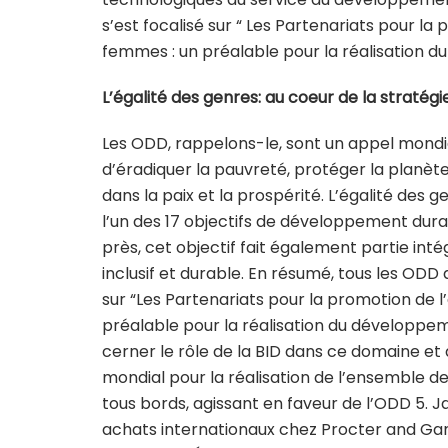
s’est focalisé sur “ Les Partenariats pour 
femmes : un préalable pour la réalisation du
L’égalité des genres: au coeur de la stratégi
Les ODD, rappelons-le, sont un appel mondia
d’éradiquer la pauvreté, protéger la planète
dans la paix et la prospérité. L’égalité des
l’un des 17 objectifs de développement durabl
près, cet objectif fait également partie in
inclusif et durable. En résumé, tous les ODD 
sur “Les Partenariats pour la promotion de
préalable pour la réalisation du développem
cerner le rôle de la BID dans ce domaine et 
mondial pour la réalisation de l’ensemble de
tous bords, agissant en faveur de l’ODD 5. 
achats internationaux chez Procter and Gam