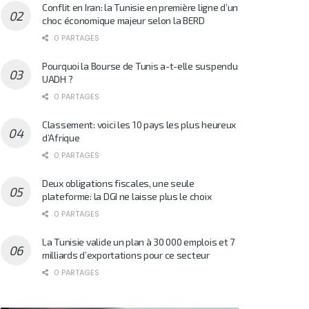
Conflit en Iran: la Tunisie en première ligne d’un
choc économique majeur selon la BERD
0 PARTAGES
Pourquoi la Bourse de Tunis a-t-elle suspendu
UADH ?
0 PARTAGES
Classement: voici les 10 pays les plus heureux
d’Afrique
0 PARTAGES
Deux obligations fiscales, une seule
plateforme: la DGI ne laisse plus le choix
0 PARTAGES
La Tunisie valide un plan à 30 000 emplois et 7
milliards d’exportations pour ce secteur
0 PARTAGES