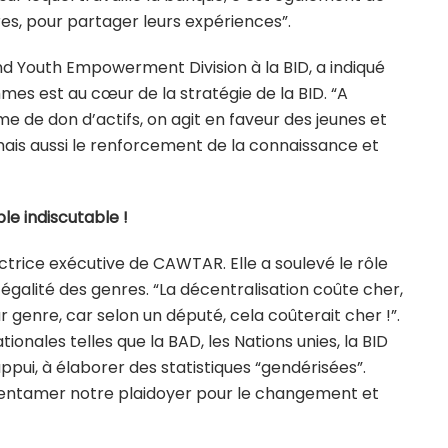
s, pour partager leurs expériences”.
d Youth Empowerment Division à la BID, a indiqué
es est au cœur de la stratégie de la BID. “A
me de don d’actifs, on agit en faveur des jeunes et
ais aussi le renforcement de la connaissance et
ble indiscutable !
ectrice exécutive de CAWTAR. Elle a soulevé le rôle
’égalité des genres. “La décentralisation coûte cher,
 genre, car selon un député, cela coûterait cher !”.
ionales telles que la BAD, les Nations unies, la BID
appui, à élaborer des statistiques “gendérisées”.
entamer notre plaidoyer pour le changement et