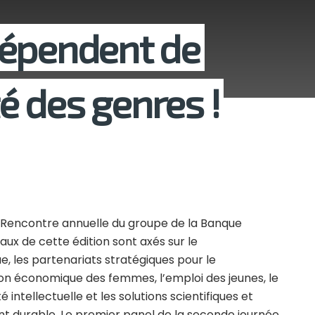
dépendent de
ité des genres !
43e Rencontre annuelle du groupe de la Banque
ux de cette édition sont axés sur le
e, les partenariats stratégiques pour le
on économique des femmes, l’emploi des jeunes, le
ntellectuelle et les solutions scientifiques et
t durable. Le premier panel de la seconde journée