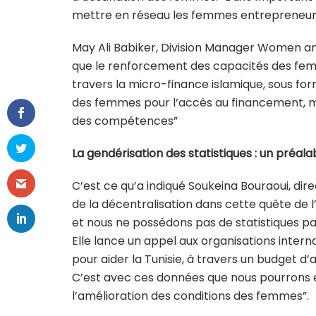
mettre en réseau les femmes entrepreneure
May Ali Babiker, Division Manager Women an
que le renforcement des capacités des femm
travers la micro-finance islamique, sous for
des femmes pour l’accès au financement, m
des compétences”
La gendérisation des statistiques : un préala
C’est ce qu’a indiqué Soukeina Bouraoui, dir
de la décentralisation dans cette quête de l
et nous ne possédons pas de statistiques par
Elle lance un appel aux organisations internat
pour aider la Tunisie, à travers un budget d’
C’est avec ces données que nous pourrons 
l’amélioration des conditions des femmes”.