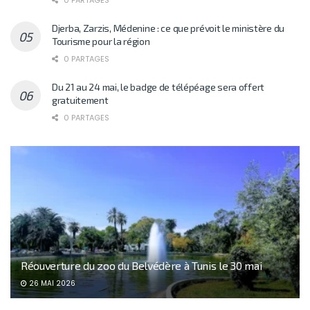
0 PARTAGES
Djerba, Zarzis, Médenine : ce que prévoit le ministère du
Tourisme pour la région
0 PARTAGES
Du 21 au 24 mai, le badge de télépéage sera offert
gratuitement
0 PARTAGES
Réouverture du zoo du Belvédère à Tunis le 30 mai
26 MAI 2026