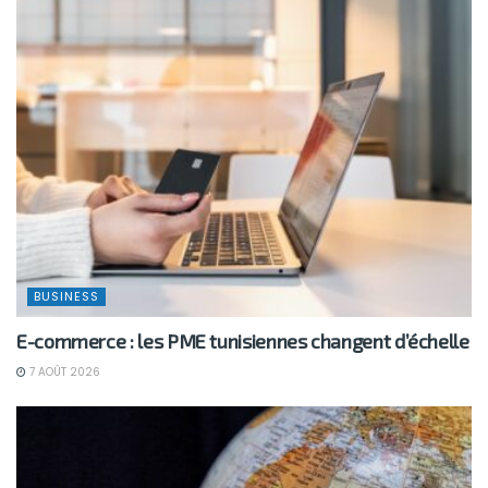
BUSINESS
E-commerce : les PME tunisiennes changent d’échelle
7 AOÛT 2026