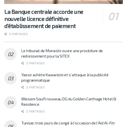
La Banque centrale accorde une
nouvelle licence définitive
d’établissement de paiement
0 PARTAGES
Le tribunal de Monastir ouvre une procédure de
redressement pour la SITEX
0 PARTAGES
Yassir achète Kawarizmi et s’attaque à la publicité
programmatique
0 PARTAGES
Wissem Souifi nouveau DG du Golden Carthage Hotel &
Residence
0 PARTAGES
Tunisie: trois jours de congé à l’occasion de l’Aïd Al-Fitr