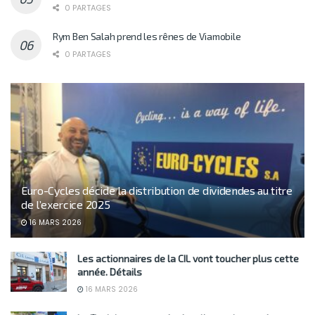
0 PARTAGES
Rym Ben Salah prend les rênes de Viamobile
0 PARTAGES
Euro-Cycles décide la distribution de dividendes au titre
de l’exercice 2025
16 MARS 2026
Les actionnaires de la CIL vont toucher plus cette
année. Détails
16 MARS 2026