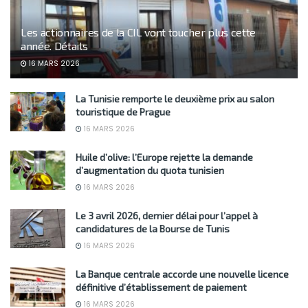
Les actionnaires de la CIL vont toucher plus cette
année. Détails
16 MARS 2026
La Tunisie remporte le deuxième prix au salon
touristique de Prague
16 MARS 2026
Huile d’olive: l’Europe rejette la demande
d’augmentation du quota tunisien
16 MARS 2026
Le 3 avril 2026, dernier délai pour l’appel à
candidatures de la Bourse de Tunis
16 MARS 2026
La Banque centrale accorde une nouvelle licence
définitive d’établissement de paiement
16 MARS 2026