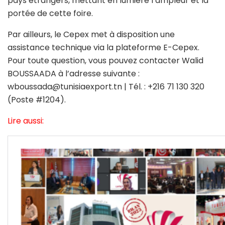
pays étrangers, mettant en lumière l’ampleur et la
portée de cette foire.
Par ailleurs, le Cepex met à disposition une
assistance technique via la plateforme E-Cepex.
Pour toute question, vous pouvez contacter Walid
BOUSSAADA à l’adresse suivante :
wboussada@tunisiaexport.tn | Tél. : +216 71 130 320
(Poste #1204).
Lire aussi: