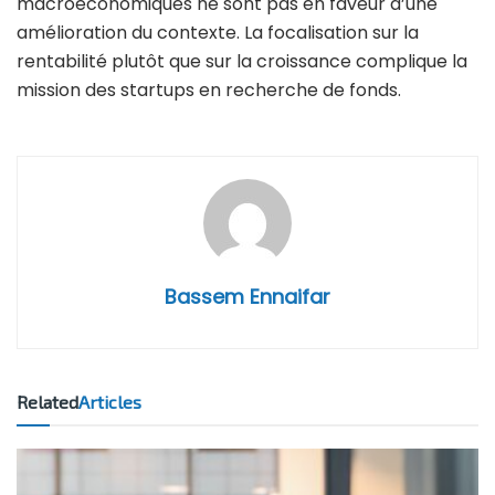
macroéconomiques ne sont pas en faveur d’une
amélioration du contexte. La focalisation sur la
rentabilité plutôt que sur la croissance complique la
mission des startups en recherche de fonds.
Bassem Ennaifar
Related
Articles