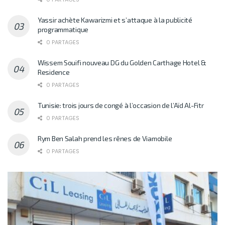
Yassir achète Kawarizmi et s’attaque à la publicité
programmatique
0 PARTAGES
Wissem Souifi nouveau DG du Golden Carthage Hotel &
Residence
0 PARTAGES
Tunisie: trois jours de congé à l’occasion de l’Aïd Al-Fitr
0 PARTAGES
Rym Ben Salah prend les rênes de Viamobile
0 PARTAGES