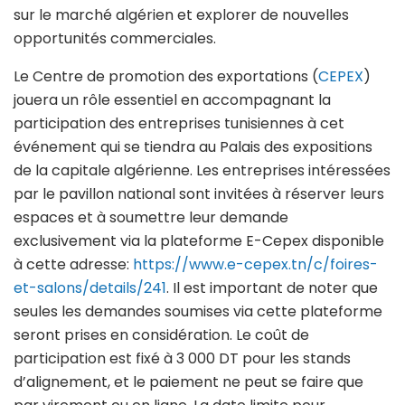
sur le marché algérien et explorer de nouvelles
opportunités commerciales.
Le Centre de promotion des exportations (
CEPEX
)
jouera un rôle essentiel en accompagnant la
participation des entreprises tunisiennes à cet
événement qui se tiendra au Palais des expositions
de la capitale algérienne. Les entreprises intéressées
par le pavillon national sont invitées à réserver leurs
espaces et à soumettre leur demande
exclusivement via la plateforme E-Cepex disponible
à cette adresse:
https://www.e-cepex.tn/c/foires-
et-salons/details/241
. Il est important de noter que
seules les demandes soumises via cette plateforme
seront prises en considération. Le coût de
participation est fixé à 3 000 DT pour les stands
d’alignement, et le paiement ne peut se faire que