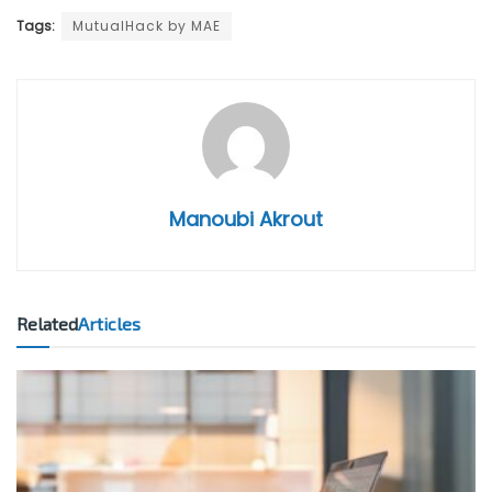
Tags:
MutualHack by MAE
Manoubi Akrout
Related
Articles