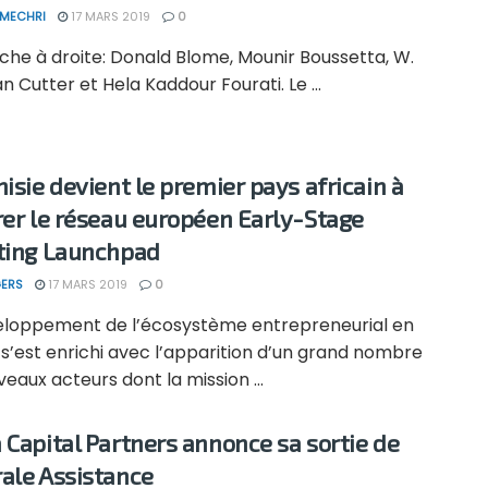
 MECHRI
17 MARS 2019
0
che à droite: Donald Blome, Mounir Boussetta, W.
Cutter et Hela Kaddour Fourati. Le ...
nisie devient le premier pays africain à
rer le réseau européen Early-Stage
ting Launchpad
ERS
17 MARS 2019
0
eloppement de l’écosystème entrepreneurial en
 s’est enrichi avec l’apparition d’un grand nombre
eaux acteurs dont la mission ...
 Capital Partners annonce sa sortie de
ale Assistance