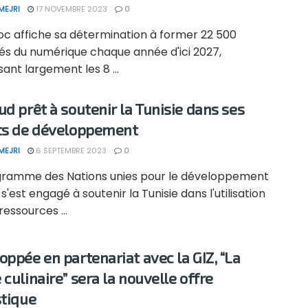
MEJRI
17 NOVEMBRE 2023
0
oc affiche sa détermination à former 22 500
és du numérique chaque année d'ici 2027,
ant largement les 8 ...
ud prêt à soutenir la Tunisie dans ses
ts de développement
MEJRI
6 SEPTEMBRE 2023
0
gramme des Nations unies pour le développement
s'est engagé à soutenir la Tunisie dans l'utilisation
ressources ...
oppée en partenariat avec la GIZ, “La
 culinaire” sera la nouvelle offre
stique