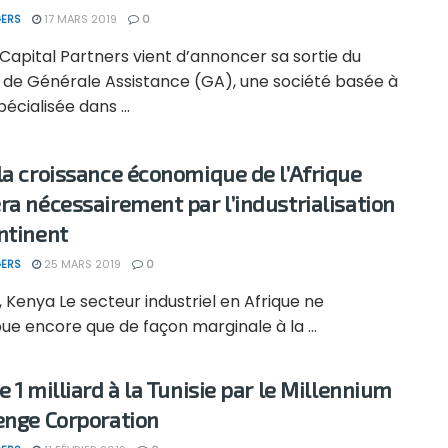
ERS
17 MARS 2019
0
Capital Partners vient d’annoncer sa sortie du
l de Générale Assistance (GA), une société basée à
pécialisée dans ...
la croissance économique de l’Afrique
ra nécessairement par l’industrialisation
ntinent
ERS
25 MARS 2019
0
, Kenya Le secteur industriel en Afrique ne
ue encore que de façon marginale à la ...
 1 milliard à la Tunisie par le Millennium
enge Corporation