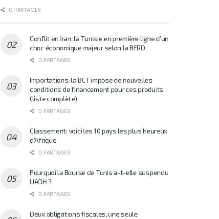
0 PARTAGES
Conflit en Iran: la Tunisie en première ligne d’un
choc économique majeur selon la BERD
0 PARTAGES
Importations: la BCT impose de nouvelles
conditions de financement pour ces produits
(liste complète)
0 PARTAGES
Classement: voici les 10 pays les plus heureux
d’Afrique
0 PARTAGES
Pourquoi la Bourse de Tunis a-t-elle suspendu
UADH ?
0 PARTAGES
Deux obligations fiscales, une seule