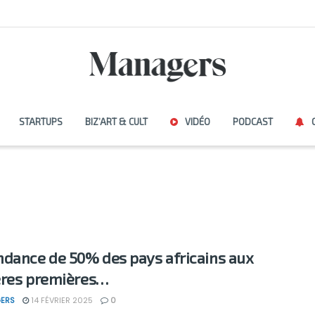
STARTUPS
BIZ’ART & CULT
VIDÉO
PODCAST
dance de 50% des pays africains aux
res premières…
ERS
14 FÉVRIER 2025
0