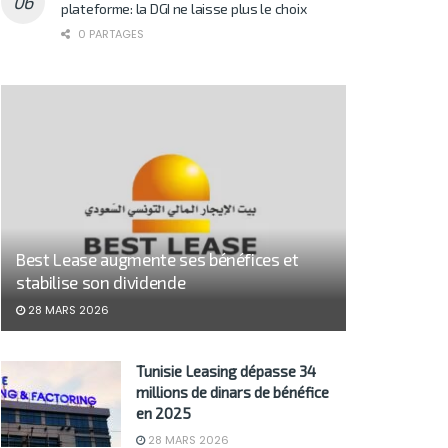
plateforme: la DGI ne laisse plus le choix
0 PARTAGES
Best Lease augmente ses bénéfices et
stabilise son dividende
28 MARS 2026
Tunisie Leasing dépasse 34
millions de dinars de bénéfice
en 2025
28 MARS 2026