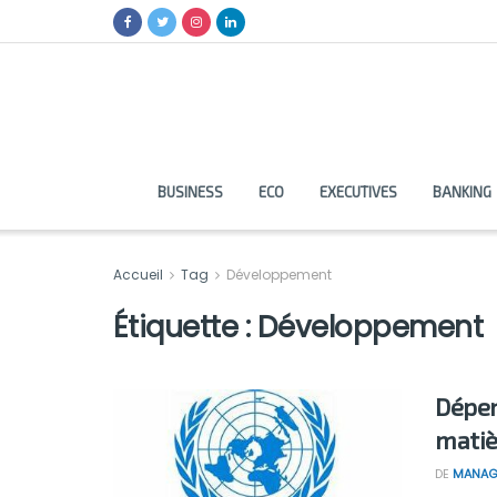
BUSINESS
ECO
EXECUTIVES
BANKING
Accueil
Tag
Développement
Étiquette :
Développement
Dépen
matiè
DE
MANAG