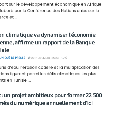
port sur le développement économique en Afrique
laboré par la Conférence des Nations unies sur le
ce et ...
ion climatique va dynamiser l’économie
ienne, affirme un rapport de la Banque
iale
NIQUÉ DE PRESSE
29 NOVEMBRE 2023
0
rie d’eau, l’érosion côtière et la multiplication des
ions figurent parmi les défis climatiques les plus
ts en Tunisie, ...
: un projet ambitieux pour former 22 500
més du numérique annuellement d’ici