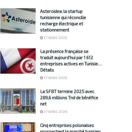
Asteroidea: la startup
tunisienne qui réconcilie
recharge électrique et
stationnement
27 MARS 2026
La présence française se
traduit aujourd’hui par 1 612
entreprises actives en Tunisie…
Détails
27 MARS 2026
La SFBT termine 2025 avec
289,6 millions Tnd de bénéfice
net
27 MARS 2026
Cinq entreprises polonaises
prospectent le marché tunisien