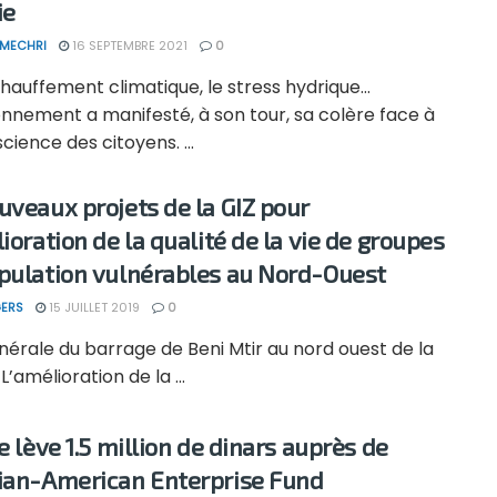
ie
 MECHRI
16 SEPTEMBRE 2021
0
hauffement climatique, le stress hydrique…
onnement a manifesté, à son tour, sa colère face à
science des citoyens. ...
uveaux projets de la GIZ pour
ioration de la qualité de la vie de groupes
pulation vulnérables au Nord-Ouest
ERS
15 JUILLET 2019
0
érale du barrage de Beni Mtir au nord ouest de la
L’amélioration de la ...
e lève 1.5 million de dinars auprès de
ian-American Enterprise Fund