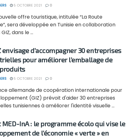
ERS
5 OCTOBRE 2021
0
velle offre touristique, intitulée “La Route
re”, sera développée en Tunisie en collaboration
GIZ, dans le ...
Z envisage d’accompagner 30 entreprises
trielles pour améliorer l’emballage de
 produits
ERS
5 OCTOBRE 2021
0
ce allemande de coopération internationale pour
eloppement (GIZ) prévoit d'aider 30 entreprises
elles tunisiennes à améliorer l'identité visuelle ...
t MED-InA : le programme écolo qui vise le
oppement de l’économie « verte » en