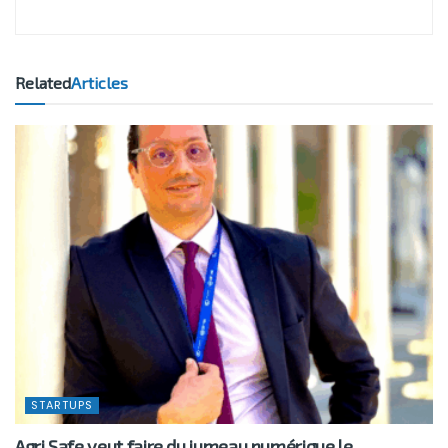
Related
Articles
STARTUPS
Agri Safe veut faire du jumeau numérique le