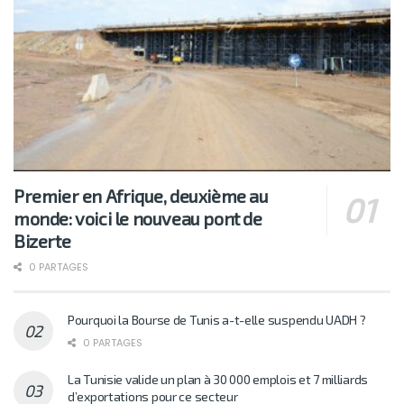
Premier en Afrique, deuxième au
monde: voici le nouveau pont de
Bizerte
0 PARTAGES
Pourquoi la Bourse de Tunis a-t-elle suspendu UADH ?
0 PARTAGES
La Tunisie valide un plan à 30 000 emplois et 7 milliards
d’exportations pour ce secteur