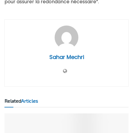
pour assurer la redondance nécessaire”.
Sahar Mechri
Related
Articles