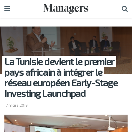
La Tunisie devient le premier
pays africain à intégrer le
réseau européen Early-Stage
Investing Launchpad
17 mars 2019