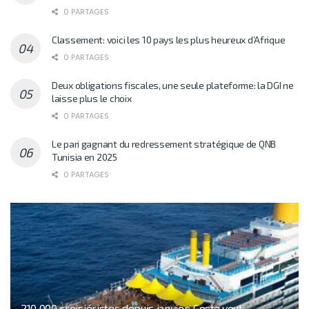
0 PARTAGES
Classement: voici les 10 pays les plus heureux d’Afrique
0 PARTAGES
Deux obligations fiscales, une seule plateforme: la DGI ne
laisse plus le choix
0 PARTAGES
Le pari gagnant du redressement stratégique de QNB
Tunisia en 2025
0 PARTAGES
210 000 croisiéristes depuis janvier: Costa veut