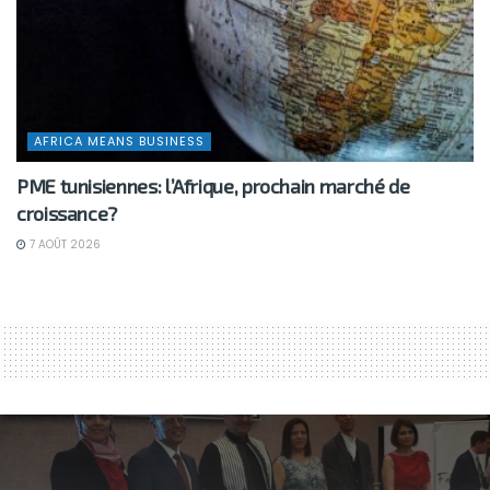
AFRICA MEANS BUSINESS
PME tunisiennes: l’Afrique, prochain marché de
croissance?
7 AOÛT 2026