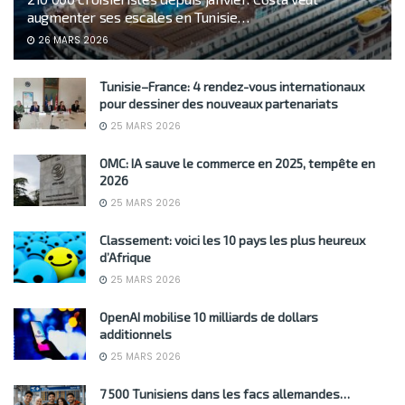
augmenter ses escales en Tunisie…
26 MARS 2026
Tunisie–France: 4 rendez-vous internationaux
pour dessiner des nouveaux partenariats
25 MARS 2026
OMC: IA sauve le commerce en 2025, tempête en
2026
25 MARS 2026
Classement: voici les 10 pays les plus heureux
d’Afrique
25 MARS 2026
OpenAI mobilise 10 milliards de dollars
additionnels
25 MARS 2026
7 500 Tunisiens dans les facs allemandes…