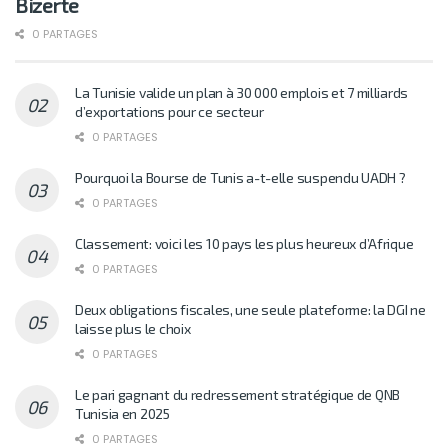
Bizerte
0 PARTAGES
La Tunisie valide un plan à 30 000 emplois et 7 milliards
d’exportations pour ce secteur
0 PARTAGES
Pourquoi la Bourse de Tunis a-t-elle suspendu UADH ?
0 PARTAGES
Classement: voici les 10 pays les plus heureux d’Afrique
0 PARTAGES
Deux obligations fiscales, une seule plateforme: la DGI ne
laisse plus le choix
0 PARTAGES
Le pari gagnant du redressement stratégique de QNB
Tunisia en 2025
0 PARTAGES