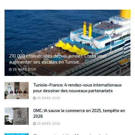
210 000 croisiéristes depuis janvier: Costa veut
augmenter ses escales en Tunisie…
26 MARS 2026
Tunisie–France: 4 rendez-vous internationaux
pour dessiner des nouveaux partenariats
25 MARS 2026
OMC: IA sauve le commerce en 2025, tempête en
2026
25 MARS 2026