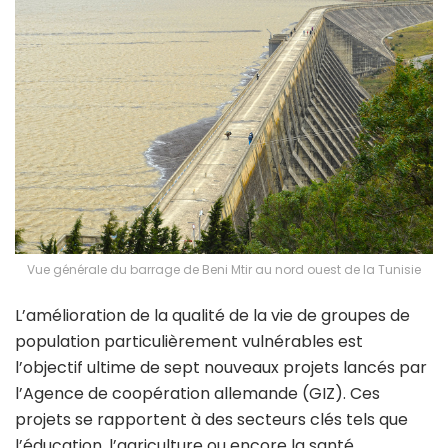
Vue générale du barrage de Beni Mtir au nord ouest de la Tunisie
L’amélioration de la qualité de la vie de groupes de
population particulièrement vulnérables est
l’objectif ultime de sept nouveaux projets lancés par
l’Agence de coopération allemande (GIZ). Ces
projets se rapportent à des secteurs clés tels que
l’éducation, l’agriculture ou encore la santé.