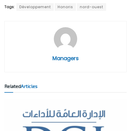
Tags:
Développement
Honoris
nord-ouest
Managers
Related
Articles