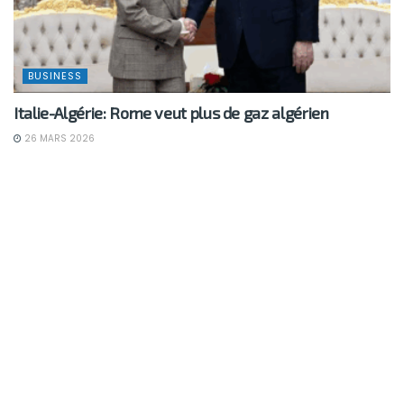
BUSINESS
Italie-Algérie: Rome veut plus de gaz algérien
26 MARS 2026