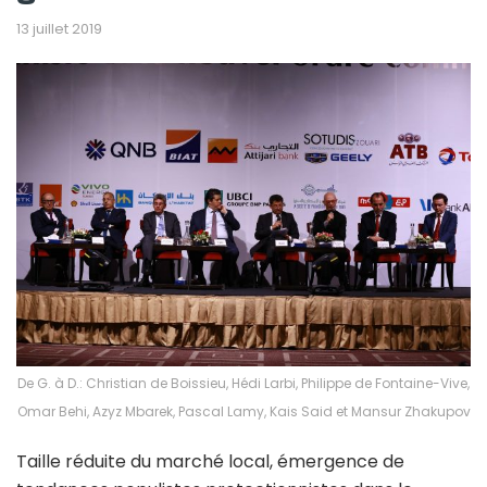
13 juillet 2019
De G. à D.: Christian de Boissieu, Hédi Larbi, Philippe de Fontaine-Vive,
Omar Behi, Azyz Mbarek, Pascal Lamy, Kais Said et Mansur Zhakupov
Taille réduite du marché local, émergence de