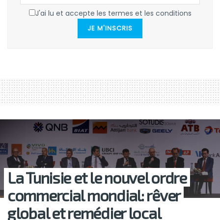
J'ai lu et accepte les termes et les conditions
JE M'INSCRIS
La Tunisie et le nouvel ordre
commercial mondial: rêver
global et remédier local