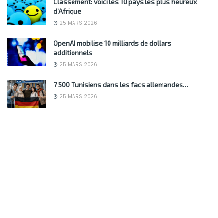
Classement: voici les 10 pays les plus heureux
d’Afrique
25 MARS 2026
OpenAI mobilise 10 milliards de dollars
additionnels
25 MARS 2026
7 500 Tunisiens dans les facs allemandes…
25 MARS 2026