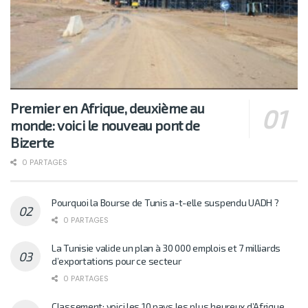
Premier en Afrique, deuxième au
monde: voici le nouveau pont de
Bizerte
0 PARTAGES
Pourquoi la Bourse de Tunis a-t-elle suspendu UADH ?
0 PARTAGES
La Tunisie valide un plan à 30 000 emplois et 7 milliards
d’exportations pour ce secteur
0 PARTAGES
Classement: voici les 10 pays les plus heureux d’Afrique