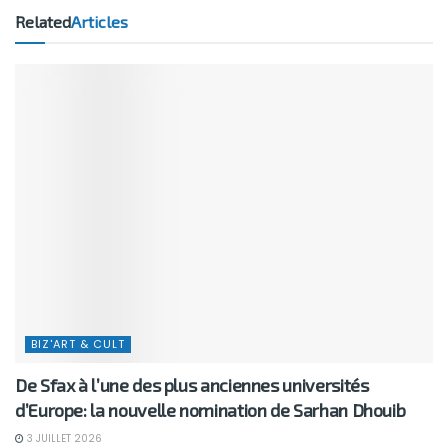
Related
Articles
BIZ'ART & CULT
De Sfax à l’une des plus anciennes universités
d’Europe: la nouvelle nomination de Sarhan Dhouib
3 JUILLET 2026