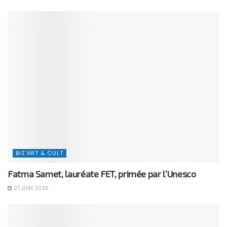
BIZ'ART & CULT
Fatma Samet, lauréate FET, primée par l’Unesco
27 JUIN 2026