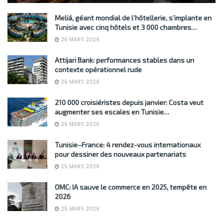
Meliá, géant mondial de l’hôtellerie, s’implante en
Tunisie avec cinq hôtels et 3 000 chambres…
26 MARS 2026
Attijari Bank: performances stables dans un
contexte opérationnel rude
26 MARS 2026
210 000 croisiéristes depuis janvier: Costa veut
augmenter ses escales en Tunisie…
26 MARS 2026
Tunisie–France: 4 rendez-vous internationaux
pour dessiner des nouveaux partenariats
25 MARS 2026
OMC: IA sauve le commerce en 2025, tempête en
2026
25 MARS 2026