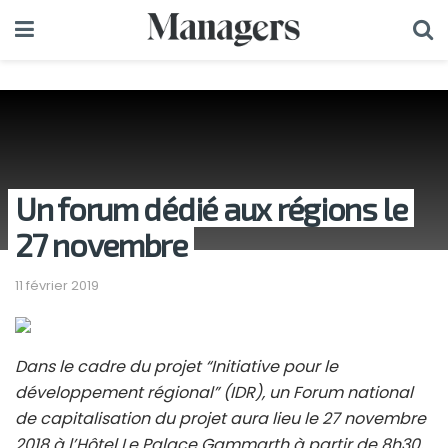
Un forum dédié aux régions le
27 novembre
11 février 2019
Dans le cadre du projet “Initiative pour le
développement régional” (IDR), un Forum national
de capitalisation du projet aura lieu le 27 novembre
2018 à l’Hôtel Le Palace Gammarth à partir de 8h30,