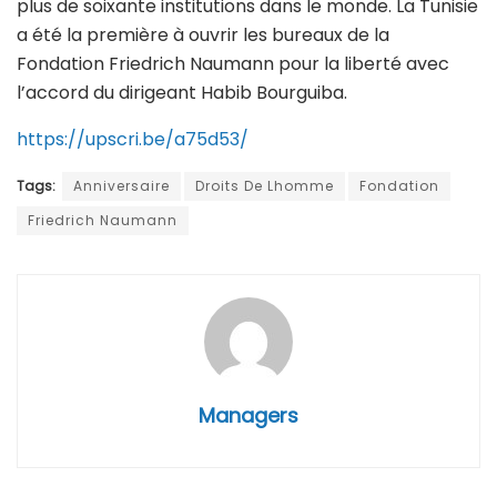
plus de soixante institutions dans le monde. La Tunisie
a été la première à ouvrir les bureaux de la
Fondation Friedrich Naumann pour la liberté avec
l’accord du dirigeant Habib Bourguiba.
https://upscri.be/a75d53/
Tags:
Anniversaire
Droits De Lhomme
Fondation
Friedrich Naumann
Managers