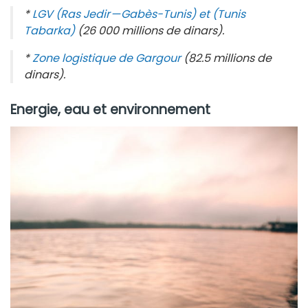
*
LGV (Ras Jedir — Gabès-Tunis) et (Tunis
Tabarka)
(26 000 millions de dinars).
*
Zone logistique de Gargour
(82.5 millions de
dinars).
Energie, eau et environnement