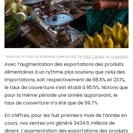
“woman in front of stainless steel scale” by
Pau Casals
on
Unsplash
Avec l’augmentation des exportations des produits
alimentaires à un rythme plus soutenu que celui des
importations, soit respectivement de 68.6% et 23.1%,
le taux de couverture s’est établi à 95.5%. Notons que
pour la même période une année auparavant, le
taux de couverture n’a été que de 69.7%.
En chiffres, pour les huit premiers mois de l’année en
cours, nos ventes ont généré 3434.6 millions de
dinars. L’augmentation des exportations des produits