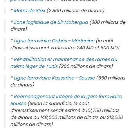
*
Métro de Sfax
(2 800 millions de dinars).
*
Zone logistique de Bir Mchergua
(300 millions de
dinars)
*
Ligne ferroviaire Gabès — Médenine
(le coût
d’investissement varie entre 240 MD et 600 MD)
*
Réhabilitation et maintenance des rames du
métro léger de Tunis
(200 millions de dinars)
*
Ligne ferroviaire Kasserine — Sousse
(550 millions
de dinars)
*
Réaménagement intégré de la gare ferroviaire
Sousse
(Selon la superficie, le coût
d’investissement serait estimé à 101,750 millions
de dinars ou 148,000 millions de dinars ou 213,000
millions de dinars).