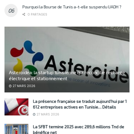
Pourquoi la Bourse de Tunis a-t-elle suspendu UADH ?
0 PARTAGES
Asteroidea: la startup tunisienne qui réconcilie recharge
électrique et stationnement
27 MARS 2026
La présence française se traduit aujourd’hui par 1
612 entreprises actives en Tunisie… Détails
27 MARS 2026
La SFBT termine 2025 avec 289,6 millions Tnd de
bénéfice net