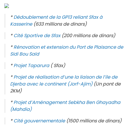
*
Dédoublement de la GP13 reliant Sfax à
Kasserine
(633 millions de dinars)
*
Cité Sportive de Sfax
(200 millions de dinars)
*
Rénovation et extension du Port de Plaisance de
Sidi Bou Saïd
*
Projet Taparura
( Sfax)
*
Projet de réalisation d’une la liaison de l’ile de
Djerba avec le continent (Jorf-Ajim)
(Un pont de
2KM)
*
Projet d’Aménagement Sebkha Ben Ghayadha
(Mahdia)
*
Cité gouvernementale
(1500 millions de dinars)