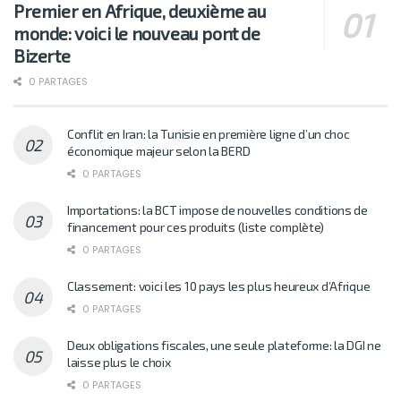
Premier en Afrique, deuxième au
monde: voici le nouveau pont de
Bizerte
0 PARTAGES
Conflit en Iran: la Tunisie en première ligne d’un choc
économique majeur selon la BERD
0 PARTAGES
Importations: la BCT impose de nouvelles conditions de
financement pour ces produits (liste complète)
0 PARTAGES
Classement: voici les 10 pays les plus heureux d’Afrique
0 PARTAGES
Deux obligations fiscales, une seule plateforme: la DGI ne
laisse plus le choix
0 PARTAGES