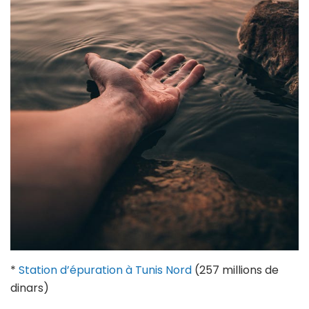
*
Station d’épuration à Tunis Nord
(257 millions de
dinars)