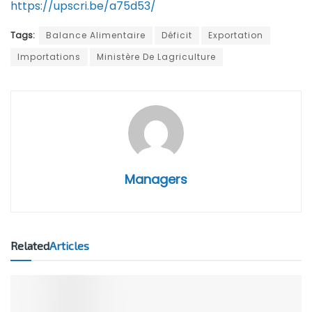
https://upscri.be/a75d53/
Tags:
Balance Alimentaire
Déficit
Exportation
Importations
Ministère De Lagriculture
Managers
Related
Articles