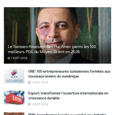
Le Tunisien Houssem Ben Haj Amor parmi les 100
meilleurs PDG du Moyen-Orient en 2026
7 AOÛT 2026
ONE: 100 entrepreneures tunisiennes formées aux
nouveaux leviers du numérique
7 AOÛT 2026
Export: transformer l’ouverture internationale en
croissance durable
7 AOÛT 2026
PME: transformer l’accès au capital en véritable