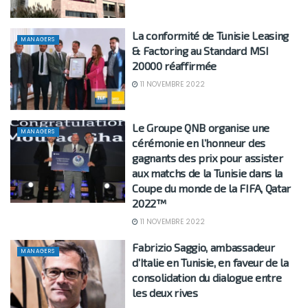
La conformité de Tunisie Leasing
MANAGERS
& Factoring au Standard MSI
20000 réaffirmée
11 NOVEMBRE 2022
Le Groupe QNB organise une
MANAGERS
cérémonie en l’honneur des
gagnants des prix pour assister
aux matchs de la Tunisie dans la
Coupe du monde de la FIFA, Qatar
2022™
11 NOVEMBRE 2022
Fabrizio Saggio, ambassadeur
MANAGERS
d’Italie en Tunisie, en faveur de la
consolidation du dialogue entre
les deux rives