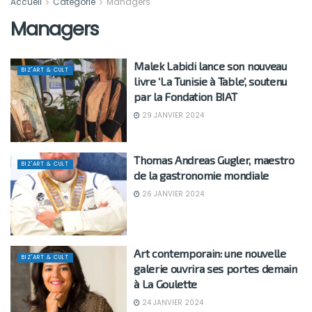
Accueil
Catégorie
Managers
Managers
Malek Labidi lance son nouveau
BIZ'ART & CULT
livre ‘La Tunisie à Table’, soutenu
par la Fondation BIAT
29 JANVIER 2024
Thomas Andreas Gugler, maestro
BIZ'ART & CULT
de la gastronomie mondiale
26 JANVIER 2024
Art contemporain: une nouvelle
BIZ'ART & CULT
galerie ouvrira ses portes demain
à La Goulette
24 JANVIER 2024