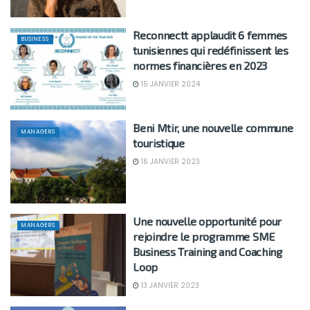
Reconnectt applaudit 6 femmes
BUSINESS
tunisiennes qui redéfinissent les
normes financières en 2023
15 JANVIER 2024
Beni Mtir, une nouvelle commune
MANAGERS
touristique
16 JANVIER 2023
Une nouvelle opportunité pour
MANAGERS
rejoindre le programme SME
Business Training and Coaching
Loop
13 JANVIER 2023