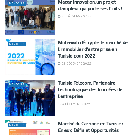
Madar Innovation, un projet
MANAGERS
d’ampleur qui porte ses fruits !
26 DÉCEMBRE 2022
Mubawab décrypte le marché de
MANAGERS
l’immobilier d’entreprise en
Tunisie pour 2022
23 DÉCEMBRE 2022
Tunisie Telecom, Partenaire
MANAGERS
technologique des Journées de
l’entreprise
14 DÉCEMBRE 2022
Marché du Carbone en Tunisie :
MANAGERS
Enjeux, Défis et Opportunités