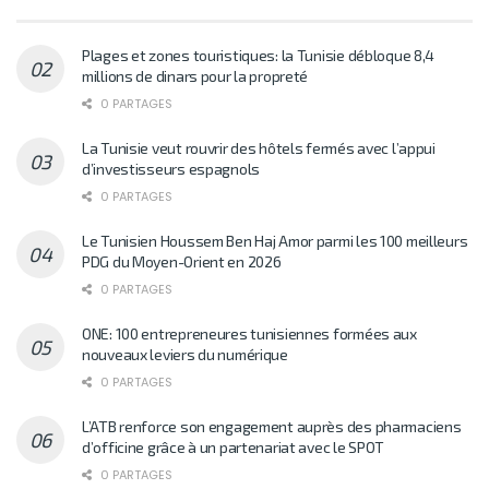
Plages et zones touristiques: la Tunisie débloque 8,4
millions de dinars pour la propreté
0 PARTAGES
La Tunisie veut rouvrir des hôtels fermés avec l’appui
d’investisseurs espagnols
0 PARTAGES
Le Tunisien Houssem Ben Haj Amor parmi les 100 meilleurs
PDG du Moyen-Orient en 2026
0 PARTAGES
ONE: 100 entrepreneures tunisiennes formées aux
nouveaux leviers du numérique
0 PARTAGES
L’ATB renforce son engagement auprès des pharmaciens
d’officine grâce à un partenariat avec le SPOT
0 PARTAGES