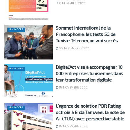
8 DÉCEMBRE 2022
Sommet international de la
MANAGERS
Francophonie: les tests 5G de
Tunisie Telecom, un vrai succès
22 NOVEMBRE 2022
Digital’Act vise à accompagner 10
MANAGERS
000 entreprises tunisiennes dans
leur transformation digitale
15 NOVEMBRE 2022
L’agence de notation PBR Rating
MANAGERS
octroie à Enda Tamweel la note de
A+ (TUN) avec perspective stable
15 NOVEMBRE 2022