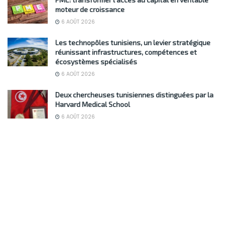
moteur de croissance
6 AOÛT 2026
Les technopôles tunisiens, un levier stratégique
réunissant infrastructures, compétences et
écosystèmes spécialisés
6 AOÛT 2026
Deux chercheuses tunisiennes distinguées par la
Harvard Medical School
6 AOÛT 2026