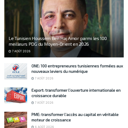
Le Tunisien Houssem Ben Haj Amor parmi les 100
meilleurs PDG du Moyen-Orient en 2026
7 AOÛT 2026
ONE: 100 entrepreneures tunisiennes formées aux
nouveaux leviers du numérique
7 AOÛT 2026
Export: transformer l’ouverture internationale en
croissance durable
7 AOÛT 2026
PME: transformer l’accès au capital en véritable
moteur de croissance
6 AOÛT 2026