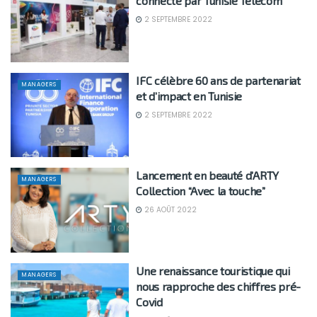
connecté par Tunisie Télécom
2 SEPTEMBRE 2022
IFC célèbre 60 ans de partenariat
MANAGERS
et d’impact en Tunisie
2 SEPTEMBRE 2022
Lancement en beauté d’ARTY
MANAGERS
Collection “Avec la touche”
26 AOÛT 2022
Une renaissance touristique qui
MANAGERS
nous rapproche des chiffres pré-
Covid