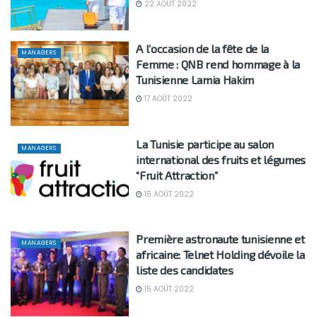
22 AOÛT 2022
A l’occasion de la fête de la
MANAGERS
Femme : QNB rend hommage à la
Tunisienne Lamia Hakim
17 AOÛT 2022
La Tunisie participe au salon
MANAGERS
international des fruits et légumes
“Fruit Attraction”
15 AOÛT 2022
Première astronaute tunisienne et
MANAGERS
africaine: Telnet Holding dévoile la
liste des candidates
15 AOÛT 2022