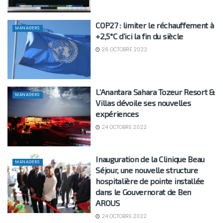
COP27 : limiter le réchauffement à
MANAGERS
+2,5°C d’ici la fin du siècle
26 OCTOBRE 2022
L’Anantara Sahara Tozeur Resort &
MANAGERS
Villas dévoile ses nouvelles
expériences
24 OCTOBRE 2022
Inauguration de la Clinique Beau
MANAGERS
Séjour, une nouvelle structure
hospitalière de pointe installée
dans le Gouvernorat de Ben
AROUS
24 OCTOBRE 2022