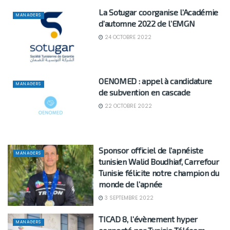
La Sotugar coorganise l’Académie
MANAGERS
d’automne 2022 de l’EMGN
24 OCTOBRE 2022
OENOMED : appel à candidature
MANAGERS
de subvention en cascade
22 OCTOBRE 2022
Sponsor officiel de l’apnéiste
MANAGERS
tunisien Walid Boudhiaf, Carrefour
Tunisie félicite notre champion du
monde de l’apnée
3 SEPTEMBRE 2022
TICAD 8, l’évènement hyper
MANAGERS