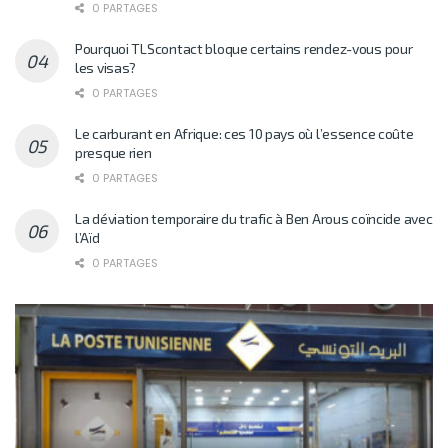
0 PARTAGES
Pourquoi TLScontact bloque certains rendez-vous pour
les visas?
0 PARTAGES
Le carburant en Afrique: ces 10 pays où l’essence coûte
presque rien
0 PARTAGES
La déviation temporaire du trafic à Ben Arous coïncide avec
l’Aïd
0 PARTAGES