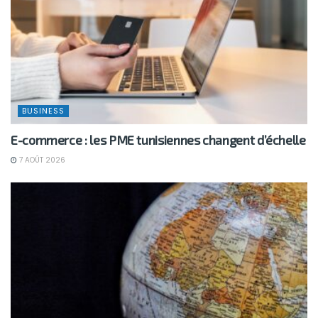
BUSINESS
E-commerce : les PME tunisiennes changent d’échelle
7 AOÛT 2026