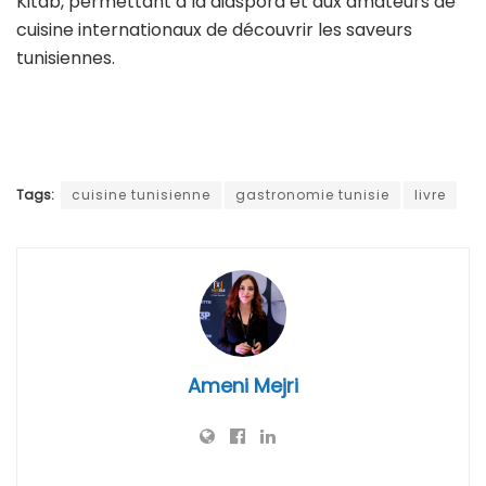
Kitab, permettant à la diaspora et aux amateurs de
cuisine internationaux de découvrir les saveurs
tunisiennes.
Tags:
cuisine tunisienne
gastronomie tunisie
livre
Ameni Mejri