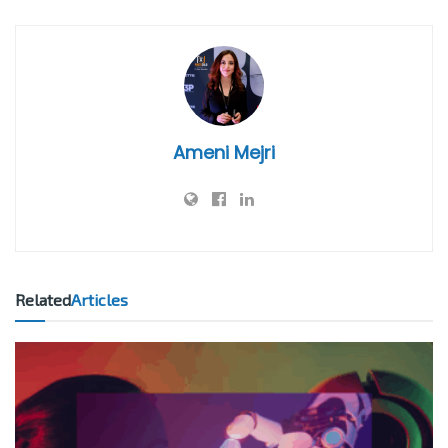
Ameni Mejri
Related
Articles