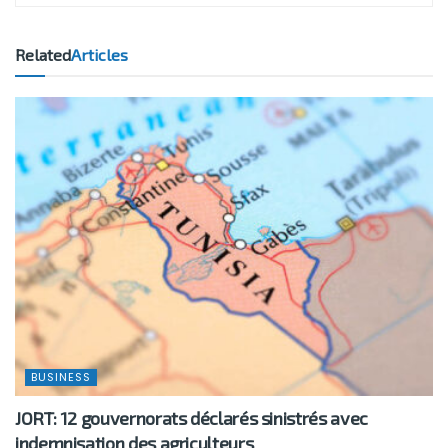
Related
Articles
BUSINESS
JORT: 12 gouvernorats déclarés sinistrés avec
indemnisation des agriculteurs