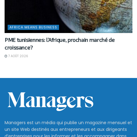
AFRICA MEANS BUSINESS
PME tunisiennes: l’Afrique, prochain marché de
croissance?
7 AOÛT 2026
Managers est un média qui publie un magazine mensuel et
un site Web destinés aux entrepreneurs et aux dirigeants
d’entreprises pour les informer et les accompagner dans