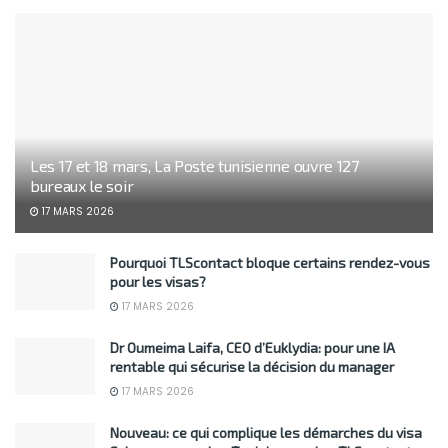
Les 17 et 18 mars, La Poste tunisienne ouvre 127
bureaux le soir
17 MARS 2026
Pourquoi TLScontact bloque certains rendez-vous
pour les visas?
17 MARS 2026
Dr Oumeima Laifa, CEO d’Euklydia: pour une IA
rentable qui sécurise la décision du manager
17 MARS 2026
Nouveau: ce qui complique les démarches du visa