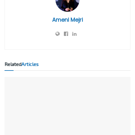
Ameni Mejri
Related
Articles