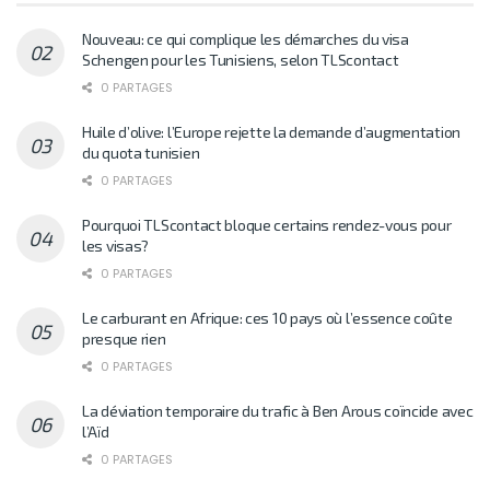
Nouveau: ce qui complique les démarches du visa
Schengen pour les Tunisiens, selon TLScontact
0 PARTAGES
Huile d’olive: l’Europe rejette la demande d’augmentation
du quota tunisien
0 PARTAGES
Pourquoi TLScontact bloque certains rendez-vous pour
les visas?
0 PARTAGES
Le carburant en Afrique: ces 10 pays où l’essence coûte
presque rien
0 PARTAGES
La déviation temporaire du trafic à Ben Arous coïncide avec
l’Aïd
0 PARTAGES