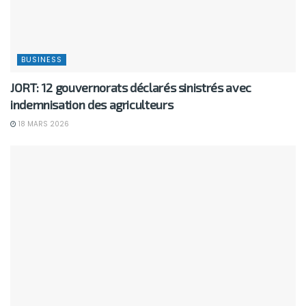
BUSINESS
JORT: 12 gouvernorats déclarés sinistrés avec
indemnisation des agriculteurs
18 MARS 2026