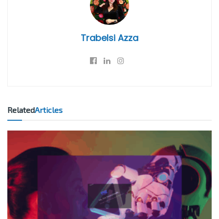
Trabelsi Azza
Related
Articles