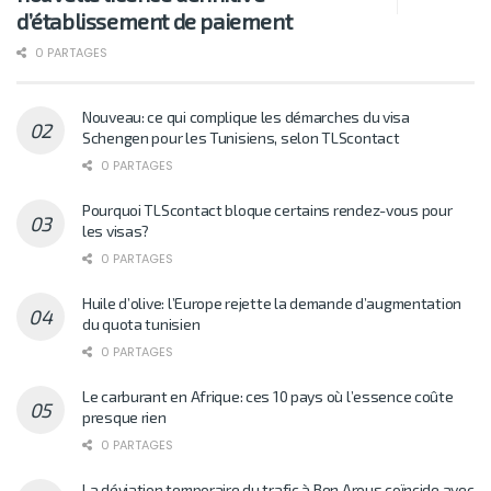
d’établissement de paiement
0 PARTAGES
Nouveau: ce qui complique les démarches du visa
Schengen pour les Tunisiens, selon TLScontact
0 PARTAGES
Pourquoi TLScontact bloque certains rendez-vous pour
les visas?
0 PARTAGES
Huile d’olive: l’Europe rejette la demande d’augmentation
du quota tunisien
0 PARTAGES
Le carburant en Afrique: ces 10 pays où l’essence coûte
presque rien
0 PARTAGES
La déviation temporaire du trafic à Ben Arous coïncide avec