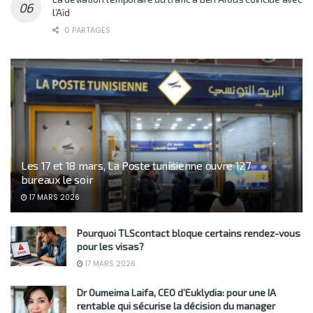
l’Aïd
0 PARTAGES
Les 17 et 18 mars, La Poste tunisienne ouvre 127
bureaux le soir
17 MARS 2026
Pourquoi TLScontact bloque certains rendez-vous
pour les visas?
17 MARS 2026
Dr Oumeima Laifa, CEO d’Euklydia: pour une IA
rentable qui sécurise la décision du manager