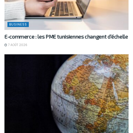
BUSINESS
E-commerce : les PME tunisiennes changent d’échelle
7 AOÛT 2026