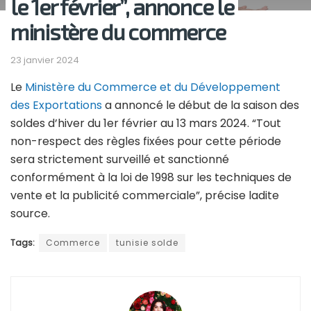
le 1er février”, annonce le
ministère du commerce
23 janvier 2024
Le
Ministère du Commerce et du Développement
des Exportations
a annoncé le début de la saison des
soldes d’hiver du 1er février au 13 mars 2024. “Tout
non-respect des règles fixées pour cette période
sera strictement surveillé et sanctionné
conformément à la loi de 1998 sur les techniques de
vente et la publicité commerciale”, précise ladite
source.
Tags:
Commerce
tunisie solde