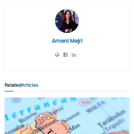
Ameni Mejri
Related
Articles