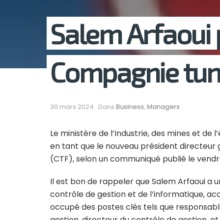
Salem Arfaoui p
Compagnie tun
30 mars 2024
Dans
Business
,
Managers
Le ministère de l’Industrie, des mines et de 
en tant que le nouveau président directeur
(CTF), selon un communiqué publié le vendr
Il est bon de rappeler que Salem Arfaoui a 
contrôle de gestion et de l’informatique, acc
occupé des postes clés tels que responsabl
gestion, directeur du contrôle de gestion, et