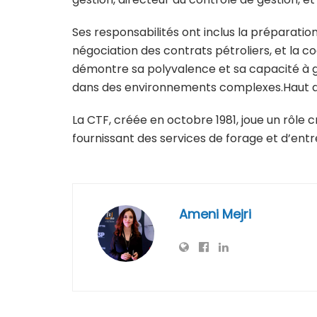
Ses responsabilités ont inclus la préparation 
négociation des contrats pétroliers, et la c
démontre sa polyvalence et sa capacité à g
dans des environnements complexes.Haut d
La CTF, créée en octobre 1981, joue un rôle c
fournissant des services de forage et d’entre
Ameni Mejri