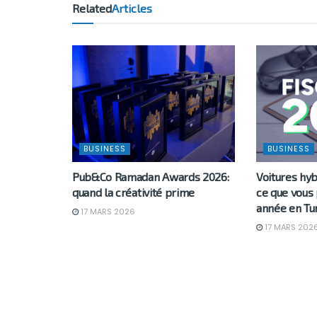
Related
Articles
BUSINESS
BUSINESS
Pub&Co Ramadan Awards 2026:
Voitures hyb
quand la créativité prime
ce que vous
année en Tu
17 MARS 2026
17 MARS 202