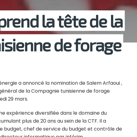
rend la tête de la
isienne de forage
l’énergie a annoncé la nomination de Salem Arfaoui ,
 général de la Compagnie tunisienne de forage
edi 29 mars.
une expérience diversifiée dans le domaine du
umulant plus de 20 ans au sein de la CTF. Il a
e budget, chef de service du budget et contrôle de
 directeur informatique par intérim.