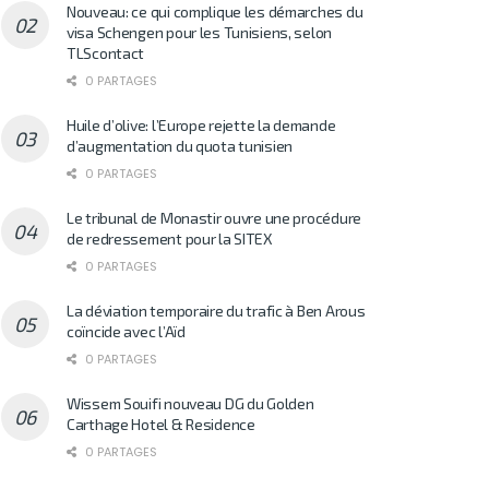
Nouveau: ce qui complique les démarches du
visa Schengen pour les Tunisiens, selon
TLScontact
0 PARTAGES
Huile d’olive: l’Europe rejette la demande
d’augmentation du quota tunisien
0 PARTAGES
Le tribunal de Monastir ouvre une procédure
de redressement pour la SITEX
0 PARTAGES
La déviation temporaire du trafic à Ben Arous
coïncide avec l’Aïd
0 PARTAGES
Wissem Souifi nouveau DG du Golden
Carthage Hotel & Residence
0 PARTAGES