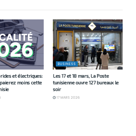
BUSINESS
rides et électriques:
Les 17 et 18 mars, La Poste
 paierez moins cette
tunisienne ouvre 127 bureaux le
nisie
soir
6
17 MARS 2026