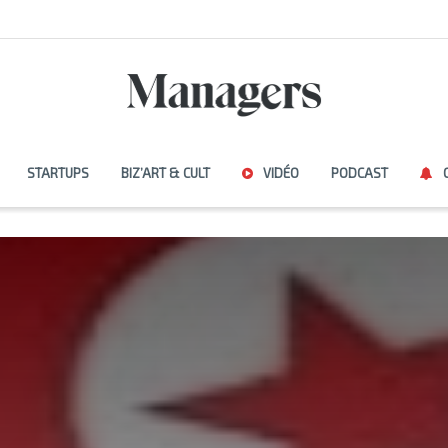
STARTUPS
BIZ’ART & CULT
VIDÉO
PODCAST