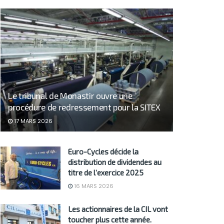
Le tribunal de Monastir ouvre une
procédure de redressement pour la SITEX
17 MARS 2026
Euro-Cycles décide la
distribution de dividendes au
titre de l’exercice 2025
16 MARS 2026
Les actionnaires de la CIL vont
toucher plus cette année.