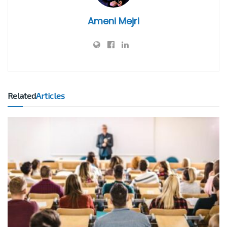
Ameni Mejri
Related
Articles