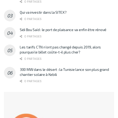
0 PARTAGES
Qui va investir dans la SITEX?
0 PARTAGES
Sidi Bou Saïd : le port de plaisance va enfin être rénové
0 PARTAGES
Les tarifs CTN n’ont pas changé depuis 2019, alors
pourquoi le billet coûte-t-il plus cher?
0 PARTAGES
300 MW dans le désert : la Tunisie lance son plus grand
chantier solaire à Kebili
0 PARTAGES