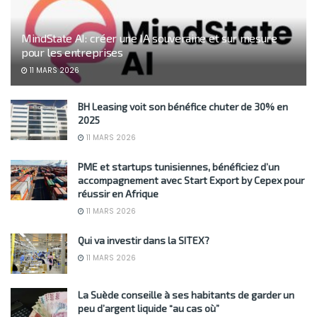
MindState AI: créer une IA souveraine et sur mesure
pour les entreprises
11 MARS 2026
BH Leasing voit son bénéfice chuter de 30% en
2025
11 MARS 2026
PME et startups tunisiennes, bénéficiez d’un
accompagnement avec Start Export by Cepex pour
réussir en Afrique
11 MARS 2026
Qui va investir dans la SITEX?
11 MARS 2026
La Suède conseille à ses habitants de garder un
peu d’argent liquide “au cas où”