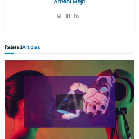
Ameni Mejri
Related
Articles