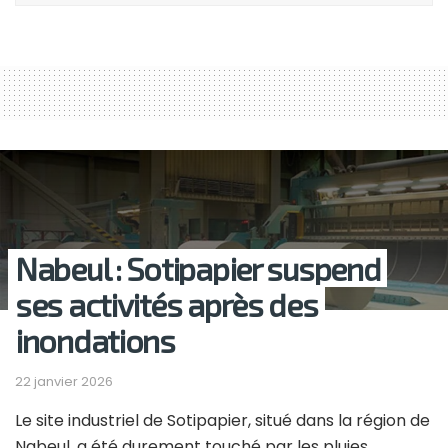
Nabeul : Sotipapier suspend
ses activités après des
inondations
22 janvier 2026
Le site industriel de Sotipapier, situé dans la région de
Nabeul, a été durement touché par les pluies