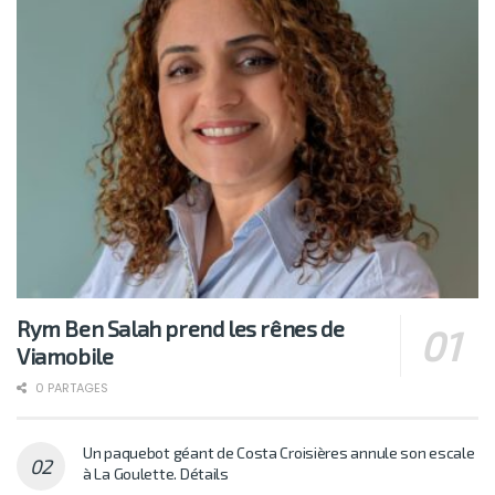
Rym Ben Salah prend les rênes de
Viamobile
0 PARTAGES
Un paquebot géant de Costa Croisières annule son escale
à La Goulette. Détails