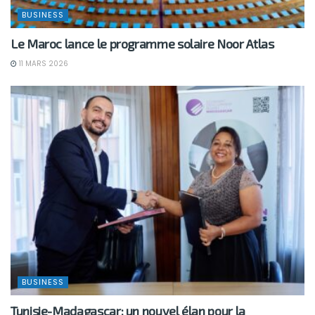
BUSINESS
Le Maroc lance le programme solaire Noor Atlas
11 MARS 2026
BUSINESS
Tunisie-Madagascar: un nouvel élan pour la