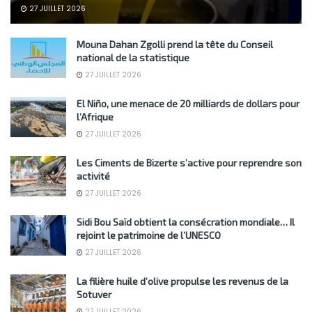
27 JUILLET 2026
Mouna Dahan Zgolli prend la tête du Conseil
national de la statistique
27 JUILLET 2026
El Niño, une menace de 20 milliards de dollars pour
l’Afrique
27 JUILLET 2026
Les Ciments de Bizerte s’active pour reprendre son
activité
27 JUILLET 2026
Sidi Bou Saïd obtient la consécration mondiale… Il
rejoint le patrimoine de l’UNESCO
27 JUILLET 2026
La filière huile d’olive propulse les revenus de la
Sotuver
27 JUILLET 2026