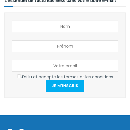
L’essentiel de l’actu Business dans votre boîte e-mail
J'ai lu et accepte les termes et les conditions
JE M'INSCRIS