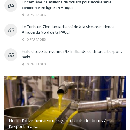
Fincart lève 2,8 millions de dollars pour accélérer le
commerce en ligne en Afrique
0 PARTAGES
Le Tunisien Zied Jaouadi accède à la vice-présidence
Afrique du Nord de la PACCI
0 PARTAGES
Huile d’olive tunisienne : 4,4 milliards de dinars à l’export,
mais…
0 PARTAGES
Huile d’olive tunisienne : 4,4 milliards de dinars à
l’export, mais…