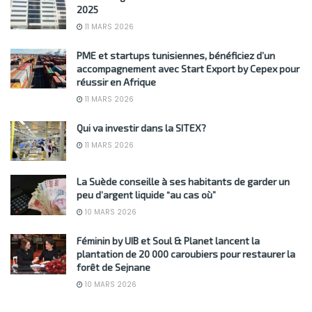
2025
11 MARS 2026
PME et startups tunisiennes, bénéficiez d’un
accompagnement avec Start Export by Cepex pour
réussir en Afrique
11 MARS 2026
Qui va investir dans la SITEX?
11 MARS 2026
La Suède conseille à ses habitants de garder un
peu d’argent liquide “au cas où”
10 MARS 2026
Féminin by UIB et Soul & Planet lancent la
plantation de 20 000 caroubiers pour restaurer la
forêt de Sejnane
10 MARS 2026