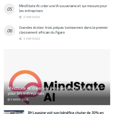
MindState AI: créer une IA souveraine et sur mesure pour
les entreprises
0 PARTAGES
Grandes écoles: trois prépas tunisiennes dans le premier
classement africain du Figaro
0 PARTAGES
MindState AI: créer une IA souveraine et sur mesure
pour les entreprises
11 MARS 2026
BH Leasing voit son bénéfice chuter de 30% en