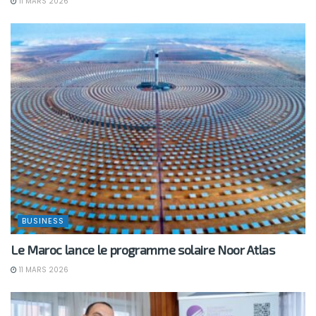
11 MARS 2026
BUSINESS
Le Maroc lance le programme solaire Noor Atlas
11 MARS 2026