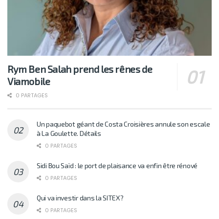
Rym Ben Salah prend les rênes de
Viamobile
0 PARTAGES
Un paquebot géant de Costa Croisières annule son escale
à La Goulette. Détails
0 PARTAGES
Sidi Bou Saïd : le port de plaisance va enfin être rénové
0 PARTAGES
Qui va investir dans la SITEX?
0 PARTAGES