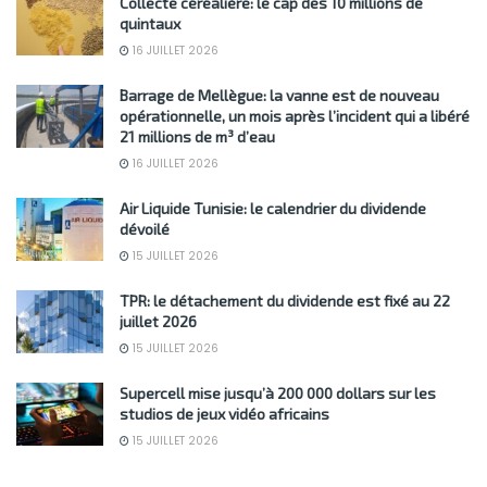
Collecte céréalière: le cap des 10 millions de
quintaux
16 JUILLET 2026
Barrage de Mellègue: la vanne est de nouveau
opérationnelle, un mois après l’incident qui a libéré
21 millions de m³ d’eau
16 JUILLET 2026
Air Liquide Tunisie: le calendrier du dividende
dévoilé
15 JUILLET 2026
TPR: le détachement du dividende est fixé au 22
juillet 2026
15 JUILLET 2026
Supercell mise jusqu’à 200 000 dollars sur les
studios de jeux vidéo africains
15 JUILLET 2026