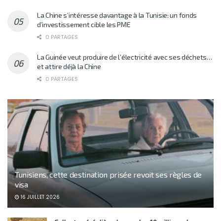
La Chine s’intéresse davantage à la Tunisie: un fonds
d’investissement cible les PME
0 PARTAGES
La Guinée veut produire de l’électricité avec ses déchets…
et attire déjà la Chine
0 PARTAGES
Tunisiens, cette destination prisée revoit ses règles de
visa
16 JUILLET 2026