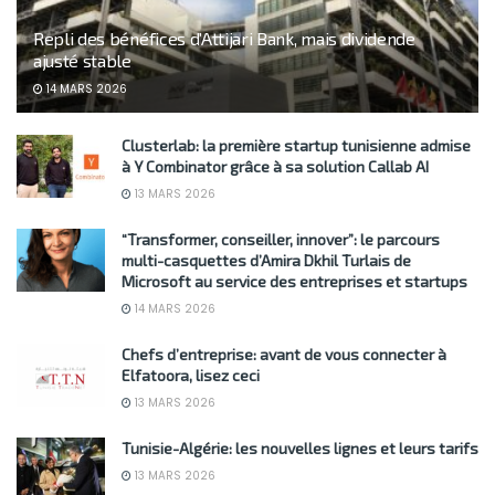
Repli des bénéfices d’Attijari Bank, mais dividende
ajusté stable
14 MARS 2026
Clusterlab: la première startup tunisienne admise
à Y Combinator grâce à sa solution Callab AI
13 MARS 2026
“Transformer, conseiller, innover”: le parcours
multi-casquettes d’Amira Dkhil Turlais de
Microsoft au service des entreprises et startups
14 MARS 2026
Chefs d’entreprise: avant de vous connecter à
Elfatoora, lisez ceci
13 MARS 2026
Tunisie-Algérie: les nouvelles lignes et leurs tarifs
13 MARS 2026