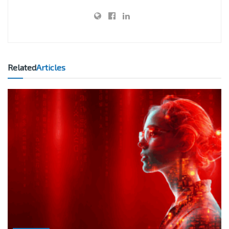
Related
Articles