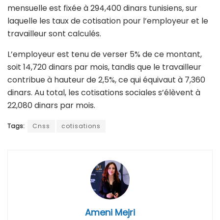
mensuelle est fixée à 294,400 dinars tunisiens, sur
laquelle les taux de cotisation pour l’employeur et le
travailleur sont calculés.
L’employeur est tenu de verser 5% de ce montant,
soit 14,720 dinars par mois, tandis que le travailleur
contribue à hauteur de 2,5%, ce qui équivaut à 7,360
dinars. Au total, les cotisations sociales s’élèvent à
22,080 dinars par mois.
Tags:
Cnss
cotisations
Ameni Mejri