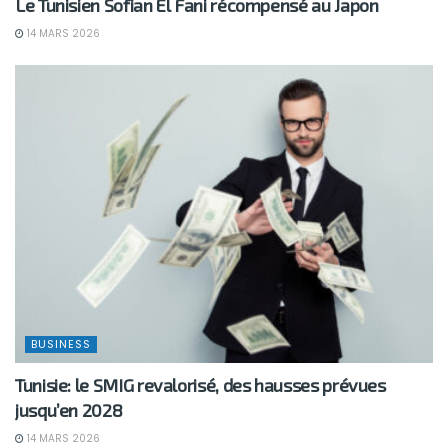
Le Tunisien Sofian El Fani récompensé au Japon
14 MARS 2026
BUSINESS
Tunisie: le SMIG revalorisé, des hausses prévues
jusqu’en 2028
14 MARS 2026