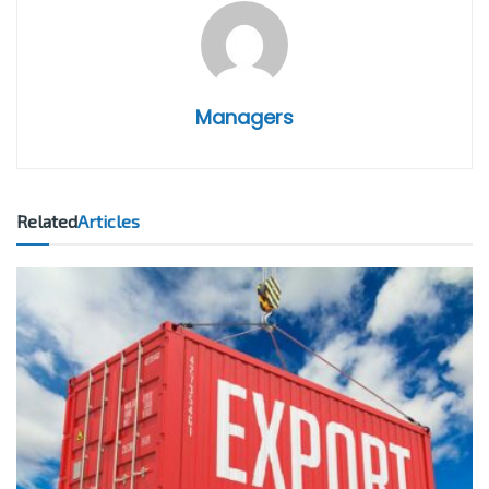
Managers
Related
Articles