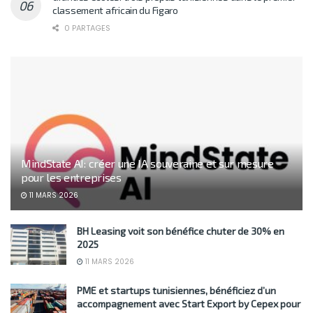
classement africain du Figaro
0 PARTAGES
MindState AI: créer une IA souveraine et sur mesure
pour les entreprises
11 MARS 2026
BH Leasing voit son bénéfice chuter de 30% en
2025
11 MARS 2026
PME et startups tunisiennes, bénéficiez d’un
accompagnement avec Start Export by Cepex pour