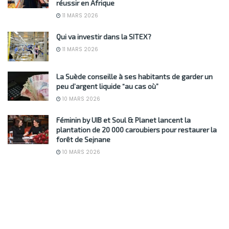
réussir en Afrique
11 MARS 2026
Qui va investir dans la SITEX?
11 MARS 2026
La Suède conseille à ses habitants de garder un
peu d’argent liquide “au cas où”
10 MARS 2026
Féminin by UIB et Soul & Planet lancent la
plantation de 20 000 caroubiers pour restaurer la
forêt de Sejnane
10 MARS 2026