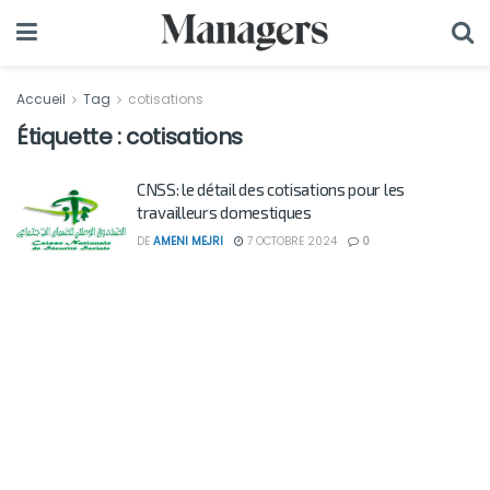
Accueil
Tag
cotisations
Étiquette :
cotisations
CNSS: le détail des cotisations pour les
travailleurs domestiques
DE
AMENI MEJRI
7 OCTOBRE 2024
0