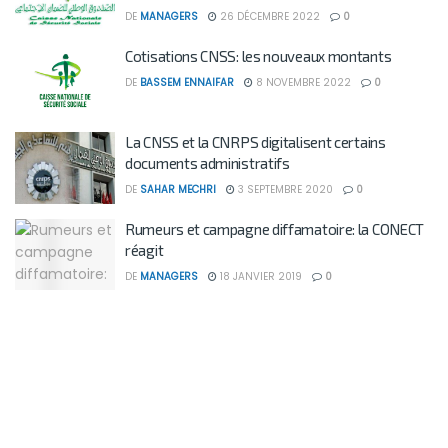
DE
MANAGERS
26 DÉCEMBRE 2022
0
Cotisations CNSS: les nouveaux montants
DE
BASSEM ENNAIFAR
8 NOVEMBRE 2022
0
La CNSS et la CNRPS digitalisent certains
documents administratifs
DE
SAHAR MECHRI
3 SEPTEMBRE 2020
0
Rumeurs et campagne diffamatoire: la CONECT
réagit
DE
MANAGERS
18 JANVIER 2019
0