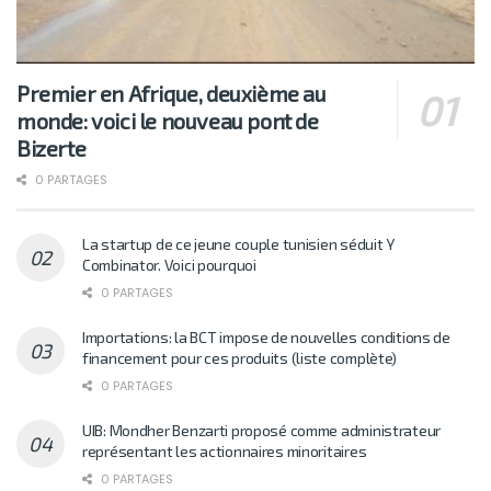
Premier en Afrique, deuxième au
monde: voici le nouveau pont de
Bizerte
0 PARTAGES
La startup de ce jeune couple tunisien séduit Y
Combinator. Voici pourquoi
0 PARTAGES
Importations: la BCT impose de nouvelles conditions de
financement pour ces produits (liste complète)
0 PARTAGES
UIB: Mondher Benzarti proposé comme administrateur
représentant les actionnaires minoritaires
0 PARTAGES