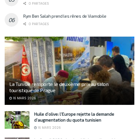
0 PARTAGES
Rym Ben Salah prend les rênes de Viamobile
0 PARTAGES
La Tunisie remporte le deuxième prix au salon
touristique de Prague
16 MARS 2026
Huile d’olive: l’Europe rejette la demande
d’augmentation du quota tunisien
16 MARS 2026