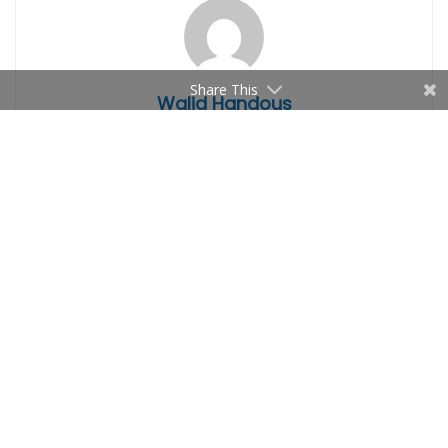
Share This
Walid Handous
Related
Articles