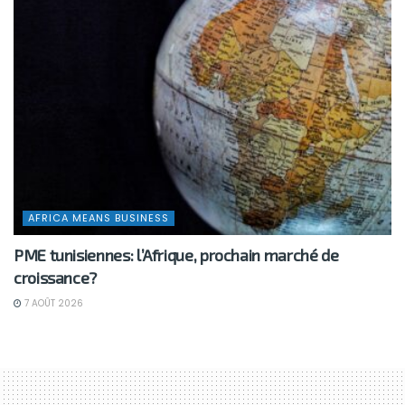
AFRICA MEANS BUSINESS
PME tunisiennes: l’Afrique, prochain marché de
croissance?
7 AOÛT 2026