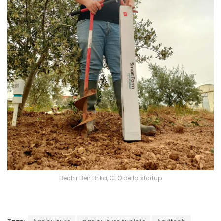
Béchir Ben Brika, CEO de la startup