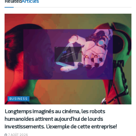
Related
Articles
BUSINESS
Longtemps imaginés au cinéma, les robots
humanoïdes attirent aujourd’hui de lourds
investissements. L’exemple de cette entreprise!
7 AOÛT 2026