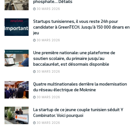
phosphate… Détails
30 MARS 2026
Startups tunisiennes, il vous reste 24h pour
candidater à GreenTECH. Jusqu’à 150 000 dinars en
jeu
30 MARS 2026
Une première nationale: une plateforme de
soutien scolaire, du primaire jusqu’au
baccalauréat, est désormais disponible
30 MARS 2026
Quatre multinationales derrière la modernisation
du réseau électrique de Moknine
30 MARS 2026
La startup de ce jeune couple tunisien séduit Y
Combinator. Voici pourquoi
30 MARS 2026