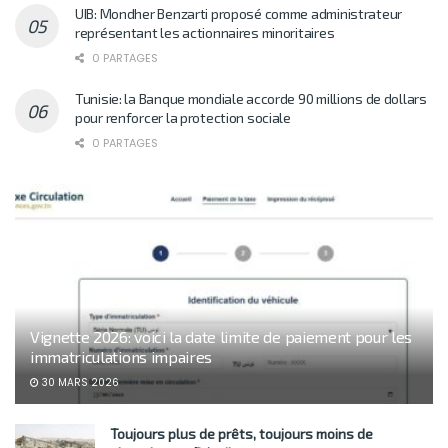
UIB: Mondher Benzarti proposé comme administrateur
représentant les actionnaires minoritaires
0 PARTAGES
Tunisie: la Banque mondiale accorde 90 millions de dollars
pour renforcer la protection sociale
0 PARTAGES
Vignette 2026: voici la date limite de paiement pour les
immatriculations impaires
30 MARS 2026
Toujours plus de prêts, toujours moins de