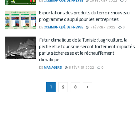
DE
COMMUNIQUÉ DE PRESSE
28 FÉVRIER 2022
0
Exportations des produits du terroir : nouveau
programme d’appui pour les entreprises
DE
COMMUNIQUÉ DE PRESSE
17 FÉVRIER 2022
0
Futur climatique de la Tunisie : l’agriculture, la
pêche et le tourisme seront fortement impactés
par la sécheresse et le réchauffement
climatique
DE
MANAGERS
8 FÉVRIER 2022
0
1
2
3