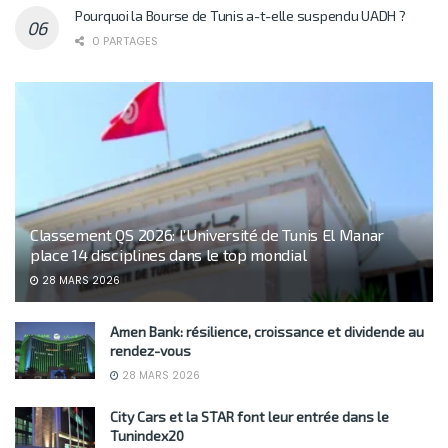
Pourquoi la Bourse de Tunis a-t-elle suspendu UADH ?
0 PARTAGES
Classement QS 2026: l’Université de Tunis El Manar
place 14 disciplines dans le top mondial
28 MARS 2026
Amen Bank: résilience, croissance et dividende au
rendez-vous
28 MARS 2026
City Cars et la STAR font leur entrée dans le
Tunindex20