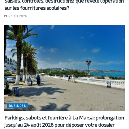
Saisies, contrôles, destructions: que révèle l’opération
sur les fournitures scolaires?
5 AOÛT 2026
BUSINESS
Parkings, sabots et fourrière à La Marsa: prolongation
jusqu’au 24 août 2026 pour déposer votre dossier