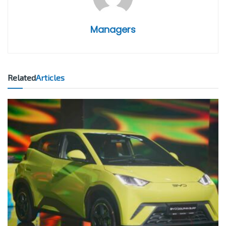
Managers
Related
Articles