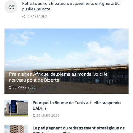
Retraits aux distributeurs et paiements en ligne: la BCT
publie une note
0 PARTAGES
Premier en Afrique, deuxième au monde: voici le
nouveau pont de Bizerte
25 MARS 2026
Pourquoi la Bourse de Tunis a-t-elle suspendu
UADH ?
25 MARS 2026
Le pari gagnant du redressement stratégique de