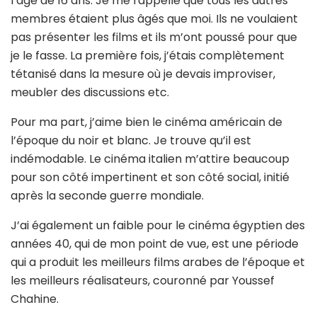
l’âge de 16 ans. Je me rappelle que tous les autres
membres étaient plus âgés que moi. Ils ne voulaient
pas présenter les films et ils m’ont poussé pour que
je le fasse. La première fois, j’étais complètement
tétanisé dans la mesure où je devais improviser,
meubler des discussions etc.
Pour ma part, j’aime bien le cinéma américain de
l’époque du noir et blanc. Je trouve qu’il est
indémodable. Le cinéma italien m’attire beaucoup
pour son côté impertinent et son côté social, initié
après la seconde guerre mondiale.
J’ai également un faible pour le cinéma égyptien des
années 40, qui de mon point de vue, est une période
qui a produit les meilleurs films arabes de l’époque et
les meilleurs réalisateurs, couronné par Youssef
Chahine.