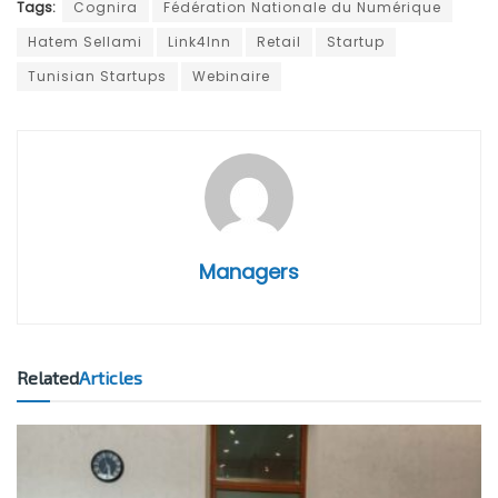
Tags:
Cognira
Fédération Nationale du Numérique
Hatem Sellami
Link4Inn
Retail
Startup
Tunisian Startups
Webinaire
Managers
Related
Articles