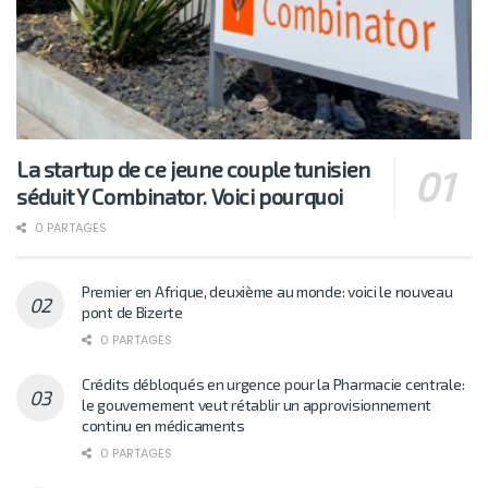
La startup de ce jeune couple tunisien
séduit Y Combinator. Voici pourquoi
0 PARTAGES
Premier en Afrique, deuxième au monde: voici le nouveau
pont de Bizerte
0 PARTAGES
Crédits débloqués en urgence pour la Pharmacie centrale:
le gouvernement veut rétablir un approvisionnement
continu en médicaments
0 PARTAGES