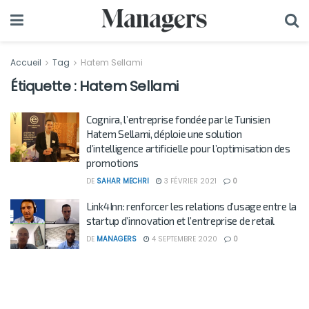
Accueil
Tag
Hatem Sellami
Étiquette :
Hatem Sellami
Cognira, l’entreprise fondée par le Tunisien
Hatem Sellami, déploie une solution
d’intelligence artificielle pour l’optimisation des
promotions
DE
SAHAR MECHRI
3 FÉVRIER 2021
0
Link4Inn: renforcer les relations d’usage entre la
startup d’innovation et l’entreprise de retail
DE
MANAGERS
4 SEPTEMBRE 2020
0