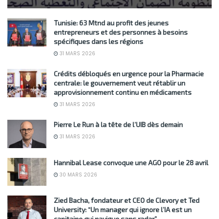
Tunisie: 63 Mtnd au profit des jeunes
entrepreneurs et des personnes à besoins
spécifiques dans les régions
31 MARS 2026
Crédits débloqués en urgence pour la Pharmacie
centrale: le gouvernement veut rétablir un
approvisionnement continu en médicaments
31 MARS 2026
Pierre Le Run à la tête de l’UIB dès demain
31 MARS 2026
Hannibal Lease convoque une AGO pour le 28 avril
30 MARS 2026
Zied Bacha, fondateur et CEO de Clevory et Ted
University: “Un manager qui ignore l’IA est un
capitaine qui navigue sans radar”