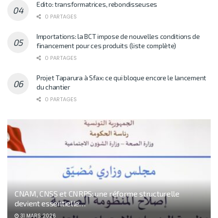
Edito: transformatrices, rebondisseuses
0 PARTAGES
Importations: la BCT impose de nouvelles conditions de
financement pour ces produits (liste complète)
0 PARTAGES
Projet Taparura à Sfax: ce qui bloque encore le lancement
du chantier
0 PARTAGES
CNAM, CNSS et CNRPS: une réforme structurelle
devient essentielle…
31 MARS 2026