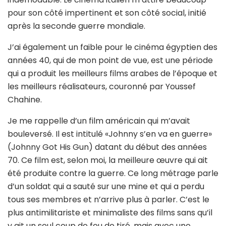
pour son côté impertinent et son côté social, initié
après la seconde guerre mondiale.
J’ai également un faible pour le cinéma égyptien des
années 40, qui de mon point de vue, est une période
qui a produit les meilleurs films arabes de l’époque et
les meilleurs réalisateurs, couronné par Youssef
Chahine.
Je me rappelle d’un film américain qui m’avait
bouleversé. Il est intitulé «Johnny s’en va en guerre»
(Johnny Got His Gun) datant du début des années
70. Ce film est, selon moi, la meilleure œuvre qui ait
été produite contre la guerre. Ce long métrage parle
d’un soldat qui a sauté sur une mine et qui a perdu
tous ses membres et n’arrive plus à parler. C’est le
plus antimilitariste et minimaliste des films sans qu’il
y ait un seul coup de feu de tiré, mais avec une