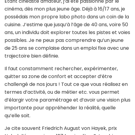
Étant cinéaste amateur, j’ai été passionné par le
cinéma, dès mon plus jeune âge. Déjà à 16/17 ans, je
possédais mon propre labo photo dans un coin de la
cuisine. J’estime que jusqu’à l’âge de 40 ans, voire 50
ans, un individu doit explorer toutes les pistes et voies
possibles. Je ne peux pas comprendre qu’un jeune
de 25 ans se complaise dans un emploi fixe avec une
trajectoire bien définie.
Il faut constamment rechercher, expérimenter,
quitter sa zone de confort et accepter d’être
challengé de nos jours ! Tout ce que vous réalisez en
termes d’activité, ou de métier etc. vous permet
d’élargir votre paramétrage et d’avoir une vision plus
importante pour appréhender la réalité, quelle
qu’elle soit.
Je cite souvent Friedrich August von Hayek, prix