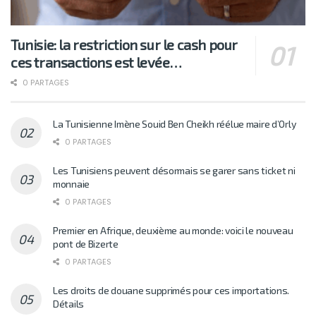
Tunisie: la restriction sur le cash pour
ces transactions est levée…
0 PARTAGES
La Tunisienne Imène Souid Ben Cheikh réélue maire d’Orly
0 PARTAGES
Les Tunisiens peuvent désormais se garer sans ticket ni
monnaie
0 PARTAGES
Premier en Afrique, deuxième au monde: voici le nouveau
pont de Bizerte
0 PARTAGES
Les droits de douane supprimés pour ces importations.
Détails