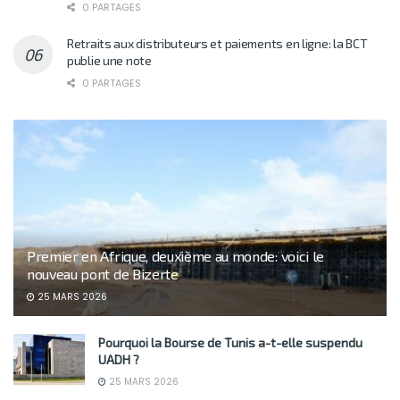
0 PARTAGES
Retraits aux distributeurs et paiements en ligne: la BCT
publie une note
0 PARTAGES
Premier en Afrique, deuxième au monde: voici le
nouveau pont de Bizerte
25 MARS 2026
Pourquoi la Bourse de Tunis a-t-elle suspendu
UADH ?
25 MARS 2026