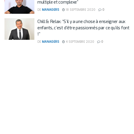
multiple et complexe”
DE
MANAGERS
18 SEPTEMBRE 2020
0
Chill & Relax: “S’il y a une chose à enseigner aux
enfants, c’est d’être passionnés par ce qu’ils font
!”
DE
MANAGERS
4 SEPTEMBRE 2020
0