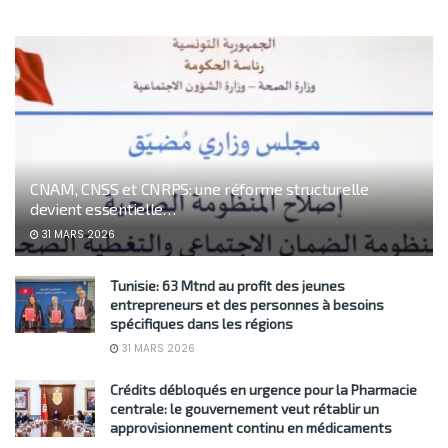
CNAM, CNSS et CNRPS: une réforme structurelle
devient essentielle…
31 MARS 2026
Tunisie: 63 Mtnd au profit des jeunes
entrepreneurs et des personnes à besoins
spécifiques dans les régions
31 MARS 2026
Crédits débloqués en urgence pour la Pharmacie
centrale: le gouvernement veut rétablir un
approvisionnement continu en médicaments