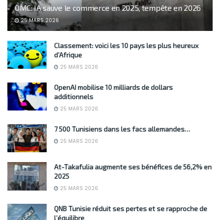
OMC: IA sauve le commerce en 2025, tempête en 2026
25 MARS 2026
Classement: voici les 10 pays les plus heureux
d’Afrique
25 MARS 2026
OpenAI mobilise 10 milliards de dollars
additionnels
25 MARS 2026
7 500 Tunisiens dans les facs allemandes…
25 MARS 2026
At-Takafulia augmente ses bénéfices de 56,2% en
2025
25 MARS 2026
QNB Tunisie réduit ses pertes et se rapproche de
l’équilibre