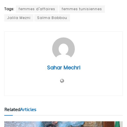
Tags:
femmes d'affaires
femmes tunisiennes
Jalila Mezni
Salma Babbou
Sahar Mechri
Related
Articles