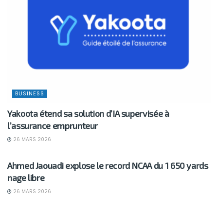
BUSINESS
Yakoota étend sa solution d’IA supervisée à
l’assurance emprunteur
26 MARS 2026
BUSINESS
Ahmed Jaouadi explose le record NCAA du 1 650 yards
nage libre
26 MARS 2026