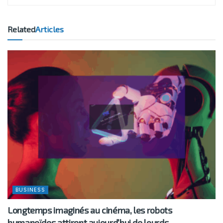
Related
Articles
BUSINESS
Longtemps imaginés au cinéma, les robots
humanoïdes attirent aujourd’hui de lourds