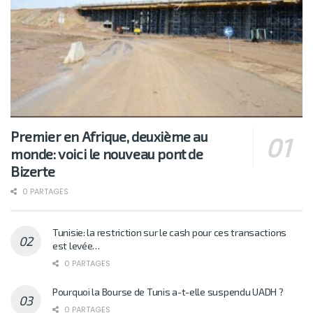
Premier en Afrique, deuxième au
monde: voici le nouveau pont de
Bizerte
0 PARTAGES
Tunisie: la restriction sur le cash pour ces transactions
est levée…
0 PARTAGES
Pourquoi la Bourse de Tunis a-t-elle suspendu UADH ?
0 PARTAGES