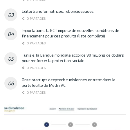
Edito: transformatrices, rebondisseuses
0 PARTAGES
Importations: la BCT impose de nouvelles conditions de
financement pour ces produits (liste complète)
0 PARTAGES
Tunisie: la Banque mondiale accorde 90 millions de dollars
pour renforcer la protection sociale
0 PARTAGES
Onze startups deeptech tunisiennes entrent dans le
portefeuille de Medin VC
0 PARTAGES