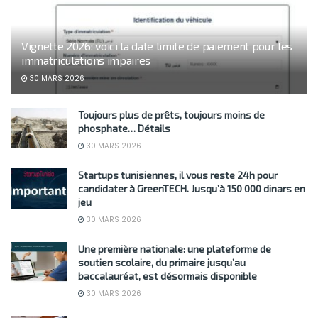
Vignette 2026: voici la date limite de paiement pour les
immatriculations impaires
30 MARS 2026
Toujours plus de prêts, toujours moins de
phosphate… Détails
30 MARS 2026
Startups tunisiennes, il vous reste 24h pour
candidater à GreenTECH. Jusqu’à 150 000 dinars en
jeu
30 MARS 2026
Une première nationale: une plateforme de
soutien scolaire, du primaire jusqu’au
baccalauréat, est désormais disponible
30 MARS 2026