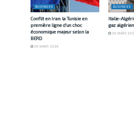
BUSINESS
BUSINESS
Conflit en Iran: la Tunisie en
Italie-Algér
première ligne d’un choc
gaz algérie
économique majeur selon la
26 MARS 20
BERD
26 MARS 2026