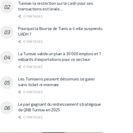
Tunisie: la restriction sur le cash pour ces
transactions est levée…
0 PARTAGES
Pourquoi la Bourse de Tunis a-t-elle suspendu
UADH ?
0 PARTAGES
La Tunisie valide un plan à 30 000 emplois et 7
milliards d’exportations pour ce secteur
0 PARTAGES
Les Tunisiens peuvent désormais se garer
sans ticket ni monnaie
0 PARTAGES
Le pari gagnant du redressement stratégique
de QNB Tunisia en 2025
0 PARTAGES