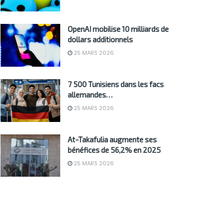
OpenAI mobilise 10 milliards de
dollars additionnels
25 MARS 2026
7 500 Tunisiens dans les facs
allemandes…
25 MARS 2026
At-Takafulia augmente ses
bénéfices de 56,2% en 2025
25 MARS 2026