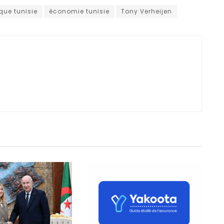
ue tunisie
économie tunisie
Tony Verheijen