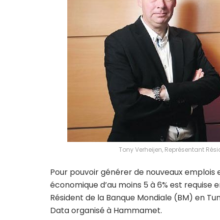
Tony Verheijen, Représentant Rés
Pour pouvoir générer de nouveaux emplois et
économique d’au moins 5 à 6% est requise en
Résident de la Banque Mondiale (BM) en Tun
Data organisé à Hammamet.