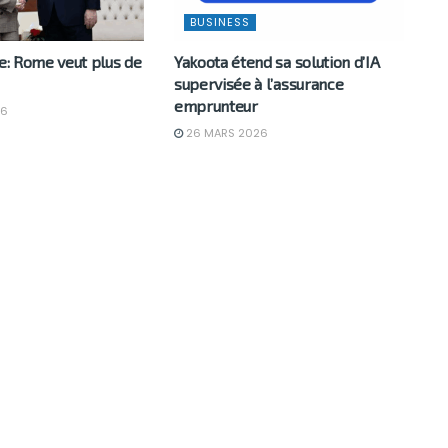
BUSINESS
ie: Rome veut plus de
Yakoota étend sa solution d’IA
n
supervisée à l’assurance
emprunteur
26
26 MARS 2026