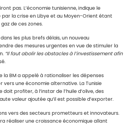
firont pas. L’économie tunisienne, indique le
e par la crise en Libye et au Moyen-Orient étant
e gaz de ces zones.
 dans les plus brefs délais, un nouveau
endre des mesures urgentes en vue de stimuler la
n.
“Il faut abolir les obstacles à l’investissement afin
sé.
e la BM a appelé à rationaliser les dépenses
ter vers une économie alternative. La Tunisie
it profiter, à l’instar de l’huile d’olive, des
ute valeur ajoutée qu’il est possible d’exporter.
ntions vers des secteurs prometteurs et innovateurs.
urra réaliser une croissance économique allant