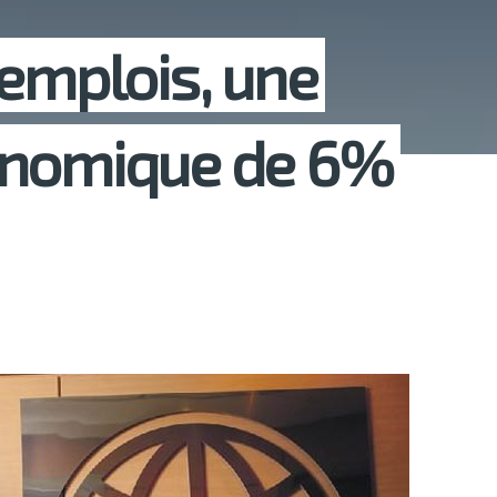
 emplois, une
onomique de 6%