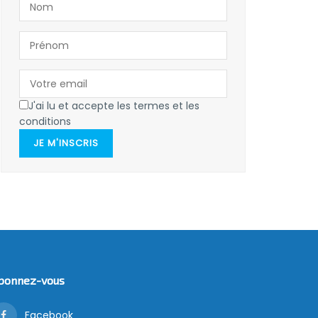
J'ai lu et accepte les termes et les
conditions
JE M'INSCRIS