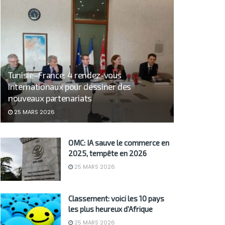
Tunisie–France: 4 rendez-vous
internationaux pour dessiner des
nouveaux partenariats
25 MARS 2026
OMC: IA sauve le commerce en
2025, tempête en 2026
25 MARS 2026
Classement: voici les 10 pays
les plus heureux d’Afrique
25 MARS 2026