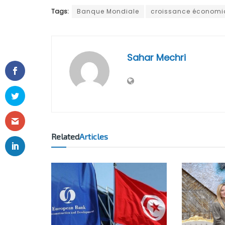
Tags:
Banque Mondiale
croissance économiq
Sahar Mechri
Related
Articles