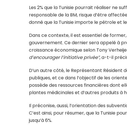
Les 2% que la Tunisie pourrait réaliser ne suf
responsable de la BM, risque d’être affecté
donné que la Tunisie importe le pétrole et l
Dans ce contexte, il est essentiel de former,
gouvernement. Ce dernier sera appelé à pr
croissance économique selon Tony Verheije
d’encourager l’initiative privée”
, a-t-il préci
D’un autre côté, le Représentant Résident d
publiques, et ce dans l’objectif de les orien
possède des ressources financières dont elle do
plantes médicinales et d’autres produits à ha
Il préconise, aussi, l’orientation des subve
C’est ainsi, pour résumer, que la Tunisie po
jusqu’à 6%.