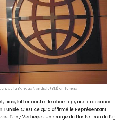
ident de la Banque Mondiale (BM) en Tunisie
, ainsi, lutter contre le chômage, une croissance
 Tunisie. C’est ce qu’a affirmé le Représentant
isie, Tony Verheijen, en marge du Hackathon du Big