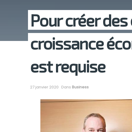
Pour créer des
croissance éc
est requise
27 janvier 2020
Dans
Business