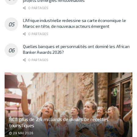
projets d’énergies renouvelables
0 PARTAGES
L’Afrique industrielle redessine sa carte économique: le
Maroc en tête, de nouveaux acteurs émergent
0 PARTAGES
Quelles banques et personnalités ont dominé les African
Banker Awards 2026?
0 PARTAGES
BCT: plus de 2,4 milliards de dinars de recettes
touristiques
29 MAI 2026