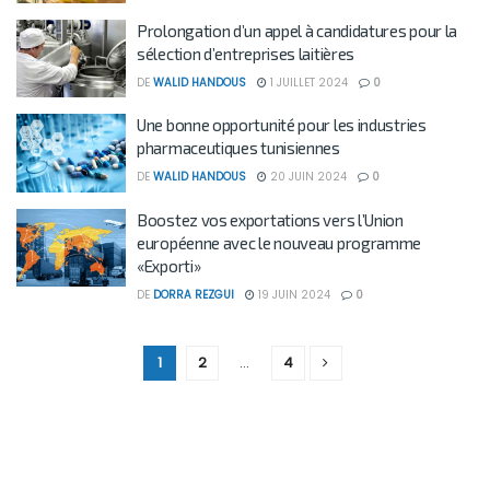
Prolongation d’un appel à candidatures pour la
sélection d’entreprises laitières
DE
WALID HANDOUS
1 JUILLET 2024
0
Une bonne opportunité pour les industries
pharmaceutiques tunisiennes
DE
WALID HANDOUS
20 JUIN 2024
0
Boostez vos exportations vers l’Union
européenne avec le nouveau programme
«Exporti»
DE
DORRA REZGUI
19 JUIN 2024
0
1
2
…
4