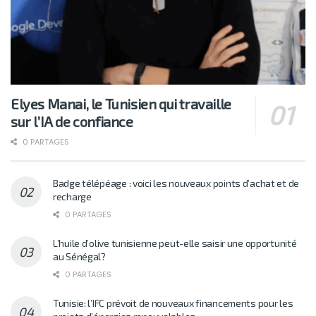
Elyes Manai, le Tunisien qui travaille
sur l’IA de confiance
0 PARTAGES
Badge télépéage : voici les nouveaux points d’achat et de
recharge
0 PARTAGES
L’huile d’olive tunisienne peut-elle saisir une opportunité
au Sénégal?
0 PARTAGES
Tunisie: l’IFC prévoit de nouveaux financements pour les