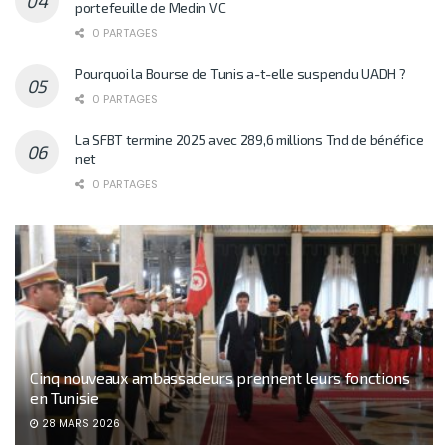
portefeuille de Medin VC
0 PARTAGES
Pourquoi la Bourse de Tunis a-t-elle suspendu UADH ?
0 PARTAGES
La SFBT termine 2025 avec 289,6 millions Tnd de bénéfice
net
0 PARTAGES
Cinq nouveaux ambassadeurs prennent leurs fonctions
en Tunisie
28 MARS 2026