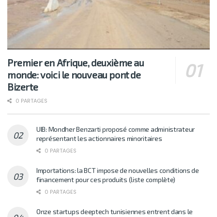
Premier en Afrique, deuxième au
monde: voici le nouveau pont de
Bizerte
0 PARTAGES
UIB: Mondher Benzarti proposé comme administrateur
représentant les actionnaires minoritaires
0 PARTAGES
Importations: la BCT impose de nouvelles conditions de
financement pour ces produits (liste complète)
0 PARTAGES
Onze startups deeptech tunisiennes entrent dans le