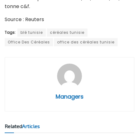
tonne c&f.
Source : Reuters
Tags:
blé tunisie
céréales tunisie
Office Des Céréales
office des céréales tunisie
Managers
Related
Articles