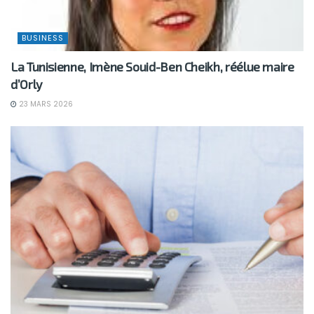
BUSINESS
La Tunisienne, Imène Souid-Ben Cheikh, réélue maire
d’Orly
23 MARS 2026