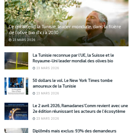
Ce qui attend la Tunisie, leader mondiale, dans la filière
de l’olive bio d’ici à 2030
23 MARS 2026
La Tunisie reconnue par l’UE, la Suisse et le
Royaume-Uni leader mondial des olives bio
23 MARS 2026
50 dollars le vol. Le New York Times tombe
amoureux de la Tunisie
23 MARS 2026
Le 2 avril 2026, Ramadanes’Comm revient avec une
2e édition réunissant les acteurs de l’écosytème
23 MARS 2026
Diplômés mais exclus: 93% des demandeurs