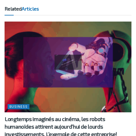
Related
Articles
BUSINESS
Longtemps imaginés au cinéma, les robots
humanoïdes attirent aujourd’hui de lourds
investissements. L’exemple de cette entreprise!