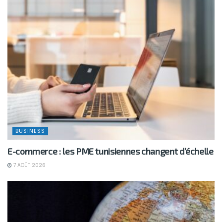
BUSINESS
E-commerce : les PME tunisiennes changent d’échelle
7 AOÛT 2026