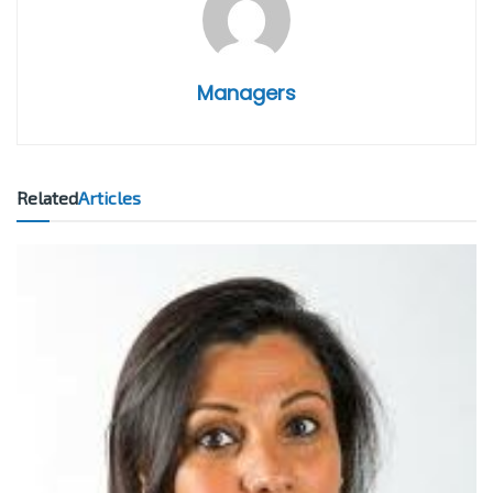
Managers
Related
Articles