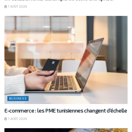
7 AOÛT 2026
BUSINESS
E-commerce : les PME tunisiennes changent d’échelle
7 AOÛT 2026