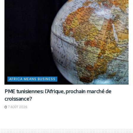
AFRICA MEANS BUSINESS
PME tunisiennes: l’Afrique, prochain marché de
croissance?
7 AOÛT 2026