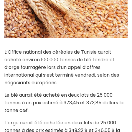
L’Office national des céréales de Tunisie aurait
acheté environ 100 000 tonnes de blé tendre et
d’orge fourragère lors d’un appel d’offres
international qui s’est terminé vendredi, selon des
négociants européens.
Le blé aurait été acheté en deux lots de 25 000
tonnes à un prix estimé à 373,45 et 373,85 dollars la
tonne c&f.
L’orge aurait été achetée en deux lots de 25 000
tonnes à des prix estimés à 349,22 $ et 346,05 $ la